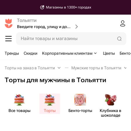
Магазины в 1300+ городах
Тольятти
Введите город, улицу и дом доставки
Найти товары и магазины
Тренды
Скидки
Корпоративным клиентам
Цветы
Бенто
Торты на заказ в Тольятти
Мужские торты в Тольятти
Торты для мужчины в Тольятти
Все товары
Торты
Бенто​-торты
Клубника в
шоколаде