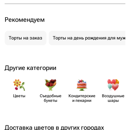
Рекомендуем
Торты на заказ
Торты на день рождения для мужч
Другие категории
Цветы
Съедобные
Кондит​ерские
Воздушные
букеты
и пекарни
шары
Доставка цветов в других городах