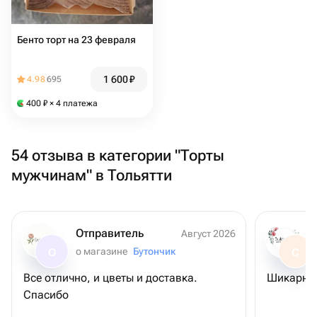
Бенто торт на 23 февраля
1 600
₽
4.98
695
400
₽
× 4 платежа
54 отзыва в категории "Торты
мужчинам" в Тольятти
Отправитель
Август 2026
о магазине
Бутончик
О
С
Все отлично, и цветы и доставка.
Шикарны
Спасибо