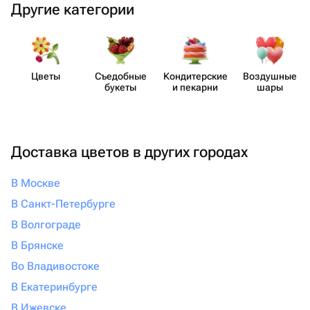
Другие категории
Цветы
Съедобные
Кондит​ерские
Воздушные
букеты
и пекарни
шары
Доставка цветов в других городах
В Москве
В Санкт-Петербурге
В Волгограде
В Брянске
Во Владивостоке
В Екатеринбурге
В Ижевске