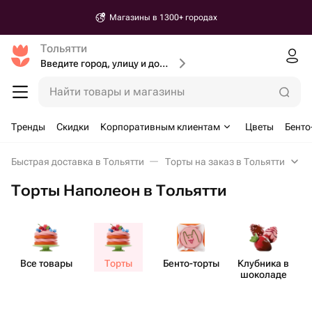
Магазины в 1300+ городах
Тольятти
Введите город, улицу и дом доставки
Найти товары и магазины
Тренды
Скидки
Корпоративным клиентам
Цветы
Бенто
Быстрая доставка в Тольятти
Торты на заказ в Тольятти
Торты Наполеон в Тольятти
Все товары
Торты
Бенто​-торты
Клубника в
шоколаде