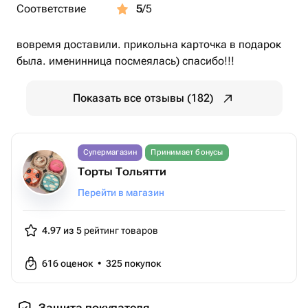
Соответствие
5
/5
вовремя доставили. прикольна карточка в подарок
была. именинница посмеялась) спасибо!!!
Показать все отзывы (182)
Супермагазин
Принимает бонусы
Торты Тольятти
Перейти в магазин
4.97 из 5
рейтинг товаров
616
оценок
•
325
покупок
Защита покупателя