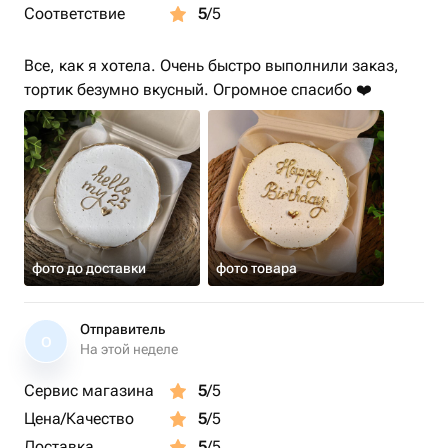
Соответствие
5
/5
Все, как я хотела. Очень быстро выполнили заказ,
тортик безумно вкусный. Огромное спасибо ❤️
фото до доставки
фото товара
Отправитель
О
На этой неделе
Сервис магазина
5
/5
Цена/Качество
5
/5
Доставка
5
/5