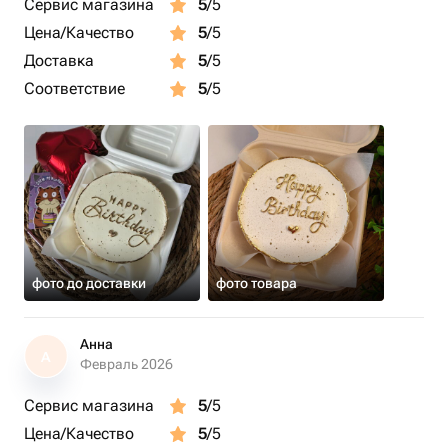
Сервис магазина
5
/5
Цена/Качество
5
/5
Доставка
5
/5
Соответствие
5
/5
фото до доставки
фото товара
Анна
А
Февраль 2026
Сервис магазина
5
/5
Цена/Качество
5
/5