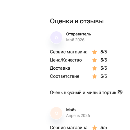
Оценки и отзывы
Отправитель
О
Май 2026
Сервис магазина
5
/5
Цена/Качество
5
/5
Доставка
5
/5
Соответствие
5
/5
Очень вкусный и милый тортик!😻
Майя
М
Апрель 2026
Сервис магазина
5
/5