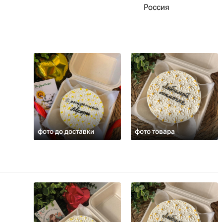
Россия
фото до доставки
фото товара