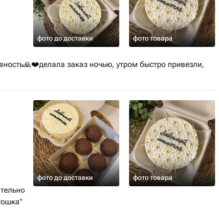
фото до доставки
фото товара
вность🙏❤️делала заказ ночью, утром быстро привезли,
фото до доставки
фото товара
ительно
тошка"