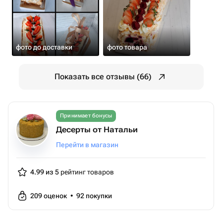
фото до доставки
фото товара
Показать все отзывы (66)
Принимает бонусы
Десерты от Натальи
Перейти в магазин
4.99 из 5
рейтинг товаров
209
оценок
•
92
покупки