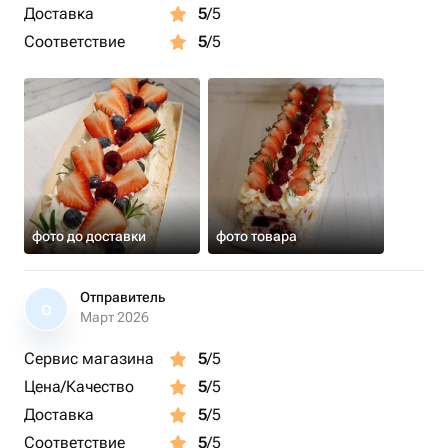
Доставка
5
/5
Соответствие
5
/5
фото до доставки
фото товара
Отправитель
О
Март 2026
Сервис магазина
5
/5
Цена/Качество
5
/5
Доставка
5
/5
Соответствие
5
/5