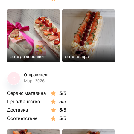
фото до доставки
фото товара
Отправитель
О
Март 2026
Сервис магазина
5
/5
Цена/Качество
5
/5
Доставка
5
/5
Соответствие
5
/5