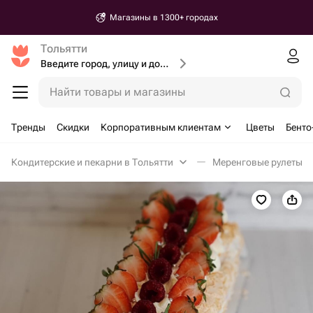
Магазины в 1300+ городах
Тольятти
Введите город, улицу и дом доставки
Найти товары и магазины
Тренды
Скидки
Корпоративным клиентам
Цветы
Бенто
Кондитерские и пекарни в Тольятти
Меренговые рулеты в