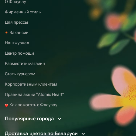
О Флаувау
Фирменный стиль
Для прессы
Вакансии
Наш журнал
Центр помощи
Разместить магазин
Стать курьером
Корпоративным клиентам
Правила акции “Atomic Heart”
Как помогать с Флаувау
Популярные города
Доставка цветов по Беларуси