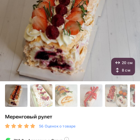
20 см
8 см
Меренговый рулет
56 Оценок о товаре