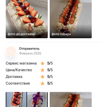
фото до доставки
фото товара
Отправитель
О
Февраль 2026
Сервис магазина
5
/5
Цена/Качество
5
/5
Доставка
5
/5
Соответствие
5
/5