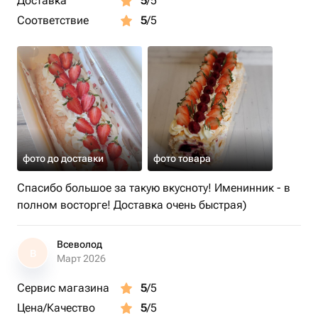
Доставка
5
/5
Соответствие
5
/5
фото до доставки
фото товара
Спасибо большое за такую вкусноту! Именинник - в
полном восторге! Доставка очень быстрая)
Всеволод
В
Март 2026
Сервис магазина
5
/5
Цена/Качество
5
/5