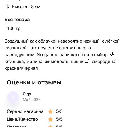
Высота - 8 см
Вес товара
1100 гр.
Воздушный как облачко, невероятно нежный, с лёгкой
кислинкой - этот рулет не оставит никого
равнодушным. Ягода для начинки на ваш выбор: 🍓
клубника, малина, жимолость, вишня🍒, смородина
красная/черная
Оценки и отзывы
Olga
O
Май 2026
Сервис магазина
5
/5
Цена/Качество
5
/5