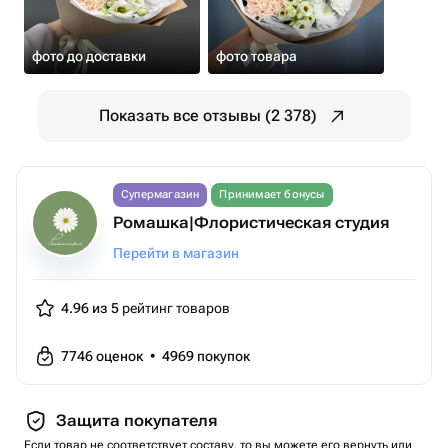
фото до доставки
фото товара
Показать все отзывы (2 378)
Супермагазин
Принимает бонусы
Ромашка|Флористическая студия
Перейти в магазин
4.96 из 5
рейтинг товаров
7746
оценок
•
4969
покупок
Защита покупателя
Если товар не соответствует составу, то вы можете его вернуть или