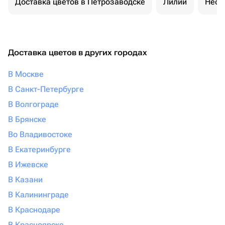
Доставка цветов в Петрозаводске
Лилии
Необ
Доставка цветов в других городах
В Москве
В Санкт-Петербурге
В Волгограде
В Брянске
Во Владивостоке
В Екатеринбурге
В Ижевске
В Казани
В Калининграде
В Краснодаре
В Красноярске