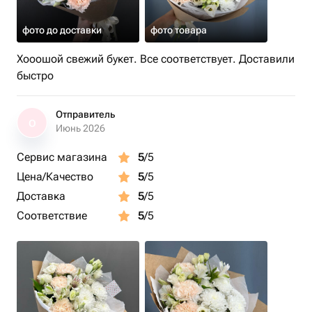
фото до доставки
фото товара
Хооошой свежий букет. Все соответствует. Доставили
быстро
Отправитель
О
Июнь 2026
Сервис магазина
5
/5
Цена/Качество
5
/5
Доставка
5
/5
Соответствие
5
/5