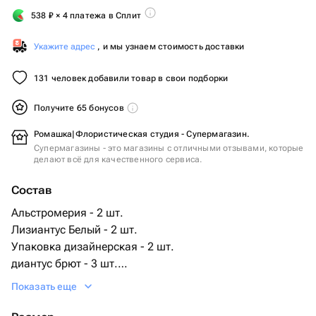
538
₽
× 4 платежа в Сплит
Укажите адрес
, и мы узнаем стоимость доставки
131 человек добавили товар в свои подборки
Получите 65 бонусов
Ромашка|Флористическая студия - Супермагазин.
Супермагазины - это магазины с отличными отзывами, которые
делают всё для качественного сервиса.
Состав
Альстромерия - 2 шт.
Лизиантус Белый - 2 шт.
Упаковка дизайнерская - 2 шт.
диантус брют - 3 шт.
хризантема алтай кустовая - 1 шт.
Показать еще