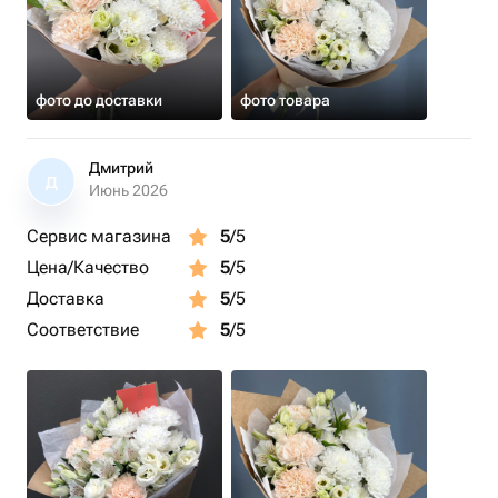
фото до доставки
фото товара
Дмитрий
Д
Июнь 2026
Сервис магазина
5
/5
Цена/Качество
5
/5
Доставка
5
/5
Соответствие
5
/5