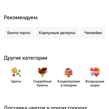
Рекомендуем
Бенто-торты
Корпусные десерты
Чизкейки
Другие категории
Цветы
Съедобные
Кондит​ерские
Воздушные
букеты
и пекарни
шары
Доставка цветов в других городах