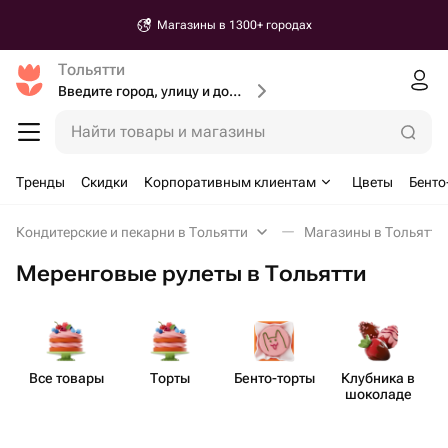
Магазины в 1300+ городах
Тольятти
Введите город, улицу и дом доставки
Найти товары и магазины
Тренды
Скидки
Корпоративным клиентам
Цветы
Бенто
Кондитерские и пекарни в Тольятти
Магазины в Тольятти
Меренговые рулеты в Тольятти
Все товары
Торты
Бенто​-торты
Клубника в
М
шоколаде