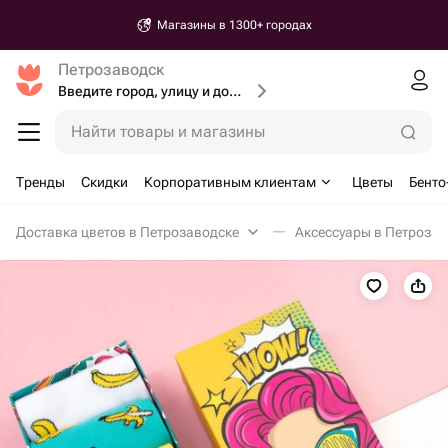
Магазины в 1300+ городах
Петрозаводск
Введите город, улицу и дом доставки
Найти товары и магазины
Тренды
Скидки
Корпоративным клиентам
Цветы
Бенто
Доставка цветов в Петрозаводске
Аксессуары в Петрозав