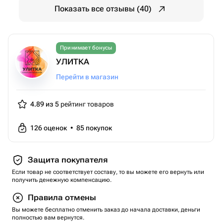
Показать все отзывы (40)
Принимает бонусы
УЛИТКА
Перейти в магазин
4.89 из 5
рейтинг товаров
126
оценок
•
85
покупок
Защита покупателя
Если товар не соответствует составу, то вы можете его вернуть или
получить денежную компенсацию.
Правила отмены
Вы можете бесплатно отменить заказ до начала доставки, деньги
полностью вам вернутся.