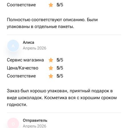
Соответствие
5
/5
Полностью соответствуют описанию. Были
упакованы в отдельные пакеты.
Алиса
А
Апрель 2026
Сервис магазина
5
/5
Цена/Качество
5
/5
Соответствие
5
/5
Заказ был хорошо упакован, приятный подарок в
виде шоколадок. Косметика вся с хорошим сроком
годности.
Отправитель
О
Апрель 2026