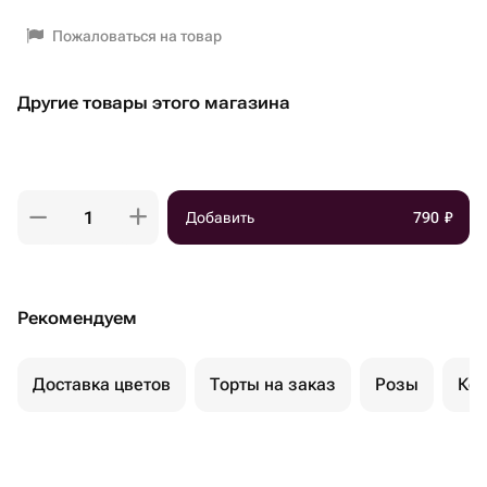
Пожаловаться на товар
Другие товары этого магазина
Добавить
790
₽
Рекомендуем
Доставка цветов
Торты на заказ
Розы
Ком