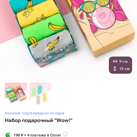
9 см
19 см
Наличие подтверждено сегодня
Набор подарочный "Wow!"
198
₽
× 4 платежа в Сплит