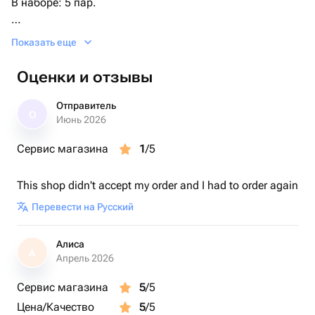
В наборе: 5 пар.
Размер: 35-38.
Показать еще
Оценки и отзывы
Отправитель
О
Июнь 2026
Сервис магазина
1
/5
This shop didn't accept my order and I had to order again
Перевести на Русский
Алиса
А
Апрель 2026
Сервис магазина
5
/5
Цена/Качество
5
/5