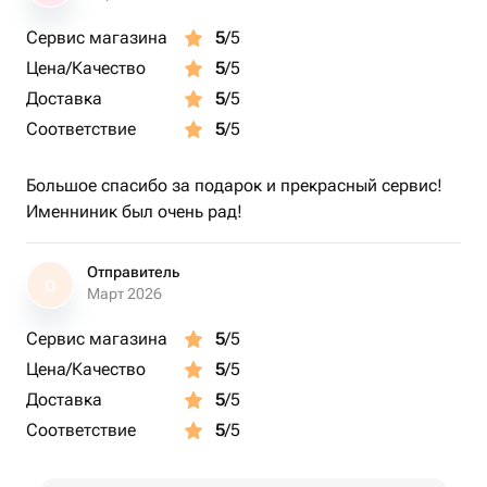
Сервис магазина
5
/5
Цена/Качество
5
/5
Доставка
5
/5
Соответствие
5
/5
Большое спасибо за подарок и прекрасный сервис!
Именниник был очень рад!
Отправитель
О
Март 2026
Сервис магазина
5
/5
Цена/Качество
5
/5
Доставка
5
/5
Соответствие
5
/5