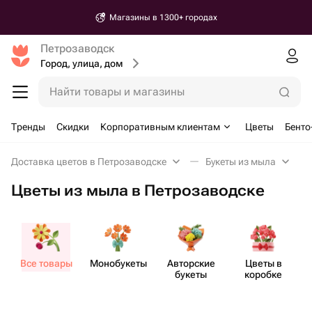
Магазины в 1300+ городах
Петрозаводск
Город, улица, дом
Найти товары и магазины
Тренды
Скидки
Корпоративным клиентам
Цветы
Бенто
Доставка цветов в Петрозаводске
Букеты из мыла
Цветы из мыла в Петрозаводске
Все товары
Моно​букеты
Авторские
Цветы в
букеты
коробке