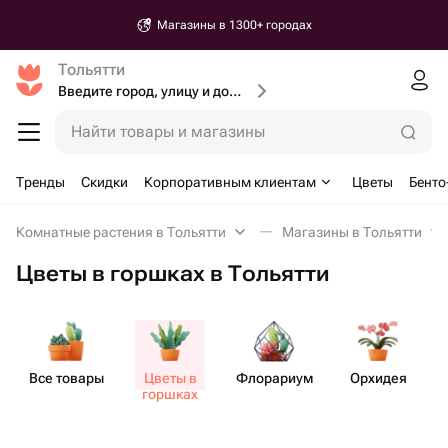
Магазины в 1300+ городах
Тольятти
Введите город, улицу и дом доставки
Найти товары и магазины
Тренды
Скидки
Корпоративным клиентам
Цветы
Бенто
Комнатные растения в Тольятти
Магазины в Тольятти
Цветы в горшках в Тольятти
Все товары
Цветы в
Флорариум
Орхидея
горшках