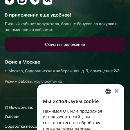
В приложении еще удобнее!
Личный кабинет получателя, больше бонусов за покупки и
напоминания о событиях
Скачать приложение
Офис в Москве
г. Москва, Садовническая набережная, д. 9, помещение 2/3
Режим работы: круглосуточно
×
Мы используем сookie
RUSSIAN
© Flowwow, inc
Нажимая ОК или продолжая
ENGLISH
Условия
использовать сайт, вы
UKRAINIAN
соглашаетесь на обработку
Обработка персональных данных
персональных данных с