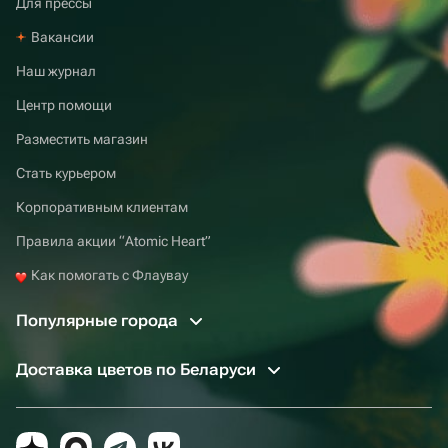
Для прессы
Вакансии
Наш журнал
Центр помощи
Разместить магазин
Стать курьером
Корпоративным клиентам
Правила акции “Atomic Heart”
Как помогать с Флаувау
Популярные города
Доставка цветов по Беларуси