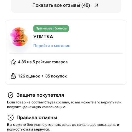
Показать все отзывы (40)
Принимает бонусы
УЛИТКА
Перейти в магазин
4.89 из 5
рейтинг товаров
126
оценок
•
85
покупок
Защита покупателя
Если товар не соответствует составу, то вы можете его вернуть или
получить денежную компенсацию.
Правила отмены
Вы можете бесплатно отменить заказ до начала доставки, деньги
полностью вам вернутся.