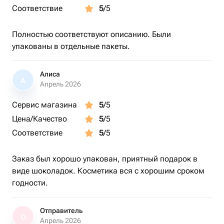
Соответствие
5
/5
Полностью соответствуют описанию. Были
упакованы в отдельные пакеты.
Алиса
А
Апрель 2026
Сервис магазина
5
/5
Цена/Качество
5
/5
Соответствие
5
/5
Заказ был хорошо упакован, приятный подарок в
виде шоколадок. Косметика вся с хорошим сроком
годности.
Отправитель
О
Апрель 2026