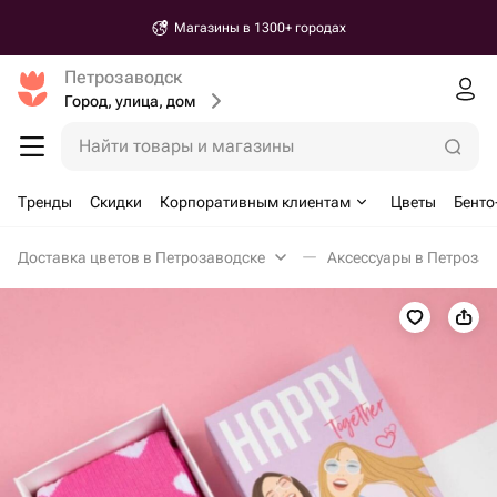
Магазины в 1300+ городах
Петрозаводск
Город, улица, дом
Найти товары и магазины
Тренды
Скидки
Корпоративным клиентам
Цветы
Бенто
Доставка цветов в Петрозаводске
Аксессуары в Петрозав