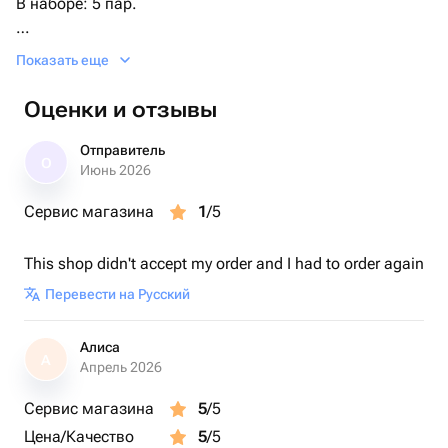
В наборе: 5 пар.
Размер: 36-40.
Показать еще
Оценки и отзывы
Отправитель
О
Июнь 2026
Сервис магазина
1
/5
This shop didn't accept my order and I had to order again
Перевести на Русский
Алиса
А
Апрель 2026
Сервис магазина
5
/5
Цена/Качество
5
/5