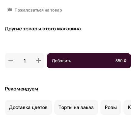
Пожаловаться на товар
Другие товары этого магазина
Добавить
550
₽
Рекомендуем
Доставка цветов
Торты на заказ
Розы
Ком