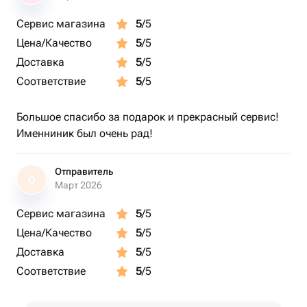
Сервис магазина
5
/5
Цена/Качество
5
/5
Доставка
5
/5
Соответствие
5
/5
Большое спасибо за подарок и прекрасный сервис!
Именниник был очень рад!
Отправитель
О
Март 2026
Сервис магазина
5
/5
Цена/Качество
5
/5
Доставка
5
/5
Соответствие
5
/5