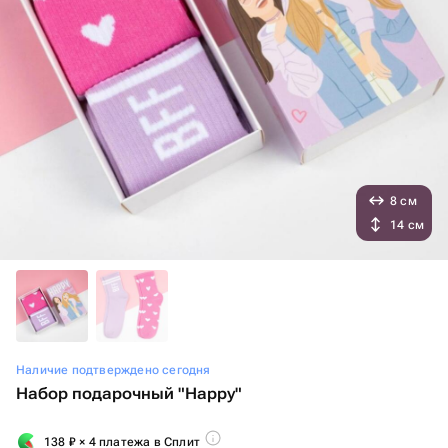
8 см
14 см
Наличие подтверждено сегодня
Набор подарочный "Happy"
138
₽
× 4 платежа в Сплит