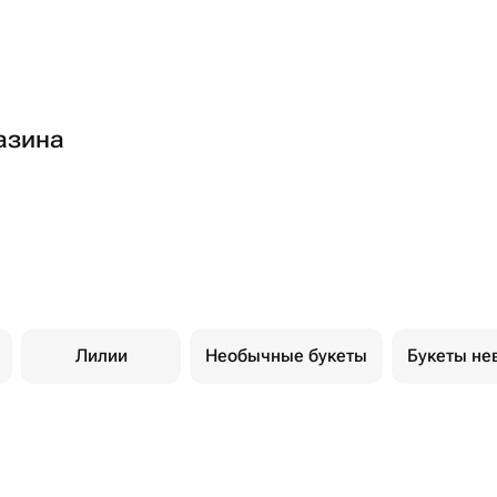
азина
Лилии
Необычные букеты
Букеты не