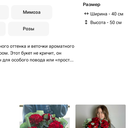
Размер
Мимоза
Ширина - 40 см
Высота - 50 см
Розы
ного оттенка и веточки ароматного
м. Этот букет не кричит, он
н для особого повода или «просто
овами.