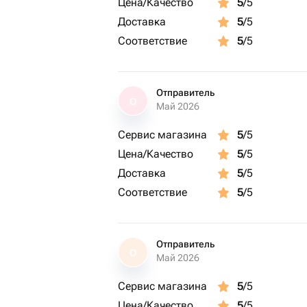
Цена/Качество
5
/5
Доставка
5
/5
Соответствие
5
/5
Отправитель
О
Май 2026
Сервис магазина
5
/5
Цена/Качество
5
/5
Доставка
5
/5
Соответствие
5
/5
Отправитель
О
Май 2026
Сервис магазина
5
/5
Цена/Качество
5
/5