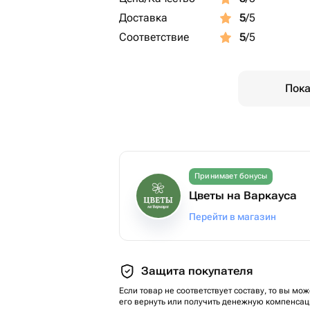
Доставка
5
/5
Соответствие
5
/5
Пока
Принимает бонусы
Цветы на Варкауса
Перейти в магазин
Защита покупателя
Если товар не соответствует составу, то вы мож
его вернуть или получить денежную компенсац