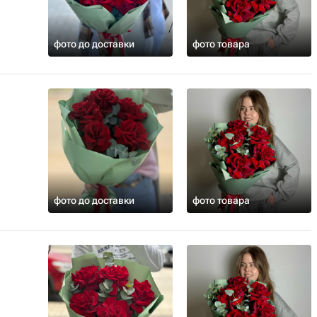
фото до доставки
фото товара
фото до доставки
фото товара