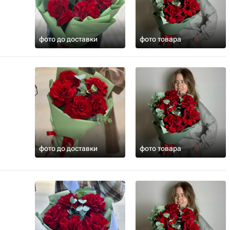
фото до доставки
фото товара
фото до доставки
фото товара