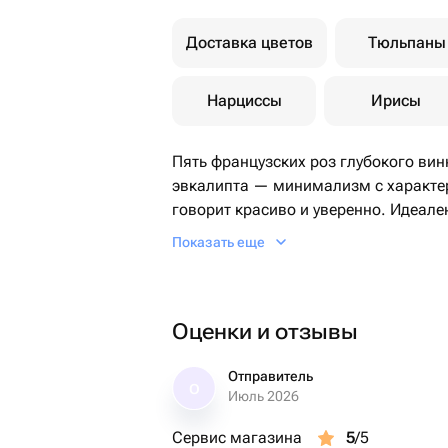
Доставка цветов
Тюльпаны
Нарциссы
Ирисы
Пять французских роз глубокого вин
эвкалипта — минимализм с характеро
говорит красиво и уверенно. Идеале
так», чтобы сказать больше, чем сл
Показать еще
Оценки и отзывы
Отправитель
О
Июль 2026
Сервис магазина
5
/5