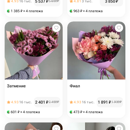
5 537
₽
3 850
₽
4.93
16 тыс.
5 650
₽
4.81
3 тыс.
1 385
₽
× 4 платежа
963
₽
× 4 платежа
Затмение
Фиал
2 401
₽
1 891
₽
4.93
16 тыс.
2 450
₽
4.93
16 тыс.
1 930
₽
601
₽
× 4 платежа
473
₽
× 4 платежа