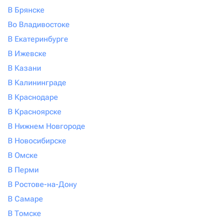
В Брянске
Во Владивостоке
В Екатеринбурге
В Ижевске
В Казани
В Калининграде
В Краснодаре
В Красноярске
В Нижнем Новгороде
В Новосибирске
В Омске
В Перми
В Ростове-на-Дону
В Самаре
В Томске