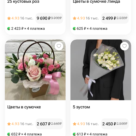
25 кустовых роз
Цветы в сумочке Линда
9 690
₽
2 499
₽
4.93
16 тыс.
9 990
₽
4.93
16 тыс.
2 550
₽
2 423
₽
× 4 платежа
625
₽
× 4 платежа
Цветы в сумочке
5 эустом
2 607
₽
2 450
₽
4.93
16 тыс.
2 660
₽
4.93
16 тыс.
2 500
₽
652
₽
× 4 платежа
613
₽
× 4 платежа