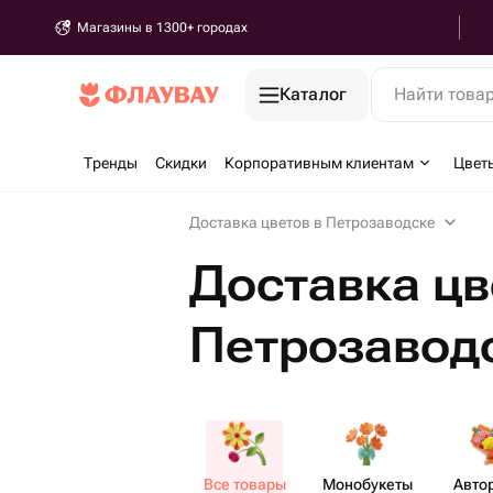
Магазины в 1300+ городах
Каталог
Найти това
Тренды
Скидки
Корпоративным клиентам
Цвет
Доставка цветов в Петрозаводске
Доставка цв
Петрозавод
Все товары
Моно​букеты
Авто