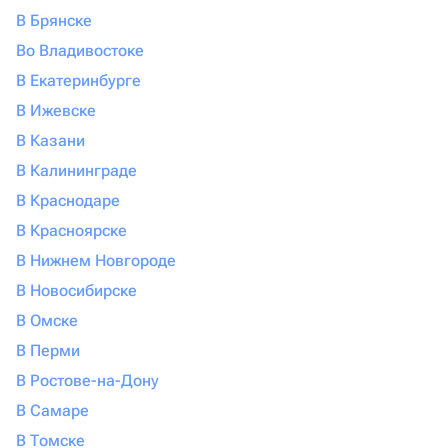
В Брянске
Во Владивостоке
В Екатеринбурге
В Ижевске
В Казани
В Калининграде
В Краснодаре
В Красноярске
В Нижнем Новгороде
В Новосибирске
В Омске
В Перми
В Ростове-на-Дону
В Самаре
В Томске