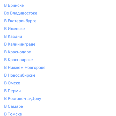
В Брянске
Во Владивостоке
В Екатеринбурге
В Ижевске
В Казани
В Калининграде
В Краснодаре
В Красноярске
В Нижнем Новгороде
В Новосибирске
В Омске
В Перми
В Ростове-на-Дону
В Самаре
В Томске