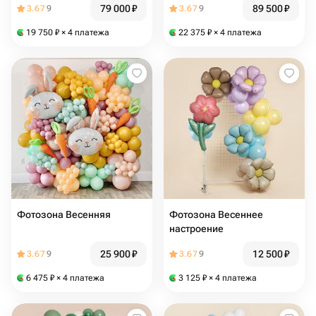
79 000
₽
89 500
₽
3.67
9
3.67
9
19 750
₽
× 4 платежа
22 375
₽
× 4 платежа
Фотозона Весенняя
Фотозона Весеннее
настроение
25 900
₽
12 500
₽
3.67
9
3.67
9
6 475
₽
× 4 платежа
3 125
₽
× 4 платежа