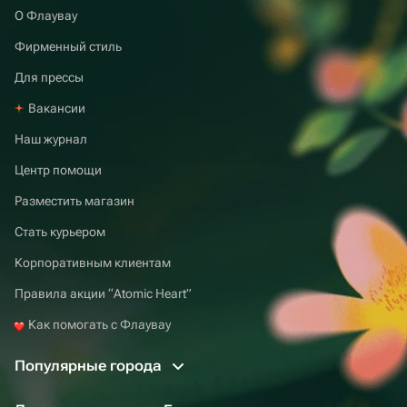
О Флаувау
Фирменный стиль
Для прессы
Вакансии
Наш журнал
Центр помощи
Разместить магазин
Стать курьером
Корпоративным клиентам
Правила акции “Atomic Heart”
Как помогать с Флаувау
Популярные города