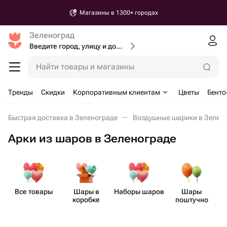
Доставка от 30 минут
Зеленоград
Введите город, улицу и дом доставки
Найти товары и магазины
Тренды
Скидки
Корпоративным клиентам
Цветы
Бенто
Быстрая доставка в Зеленограде
Воздушные шарики в Зелен
Арки из шаров в Зеленограде
Все товары
Шары в
Наборы шаров
Шары
А
коробке
поштучно