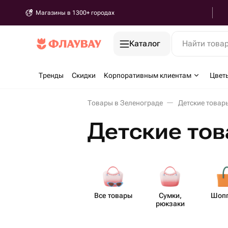
Магазины в 1300+ городах
Каталог
Найти това
Тренды
Скидки
Корпоративным клиентам
Цвет
Товары в Зеленограде
Детские товар
Детские тов
Все товары
Сумки,
Шоп
рюкзаки