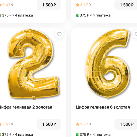
1 500
₽
1 500
₽
3.67
9
3.67
9
375
₽
× 4 платежа
375
₽
× 4 платежа
Цифра гелиевая 2 золотая
Цифра гелиевая 6 золотая
1 500
₽
1 500
₽
3.67
9
3.67
9
375
₽
× 4 платежа
375
₽
× 4 платежа