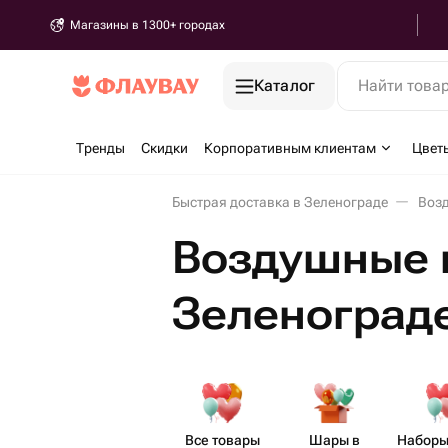
Магазины в 1300+ городах
Каталог
Найти това
Тренды
Скидки
Корпоративным клиентам
Цвет
Быстрая доставка в Зеленограде
Возд
Воздушные 
Зеленоград
Все товары
Шары в
Наборы