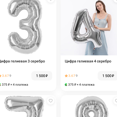
Цифра гелиевая 3 серебро
Цифра гелиевая 4 серебро
1 500
₽
1 500
₽
3.67
9
3.67
9
375
₽
× 4 платежа
375
₽
× 4 платежа