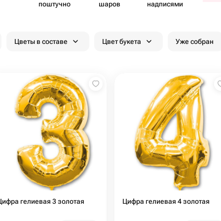
поштучно
шаров
надписями
Цветы в составе
Цвет букета
Уже собран
Цифра гелиевая 3 золотая
Цифра гелиевая 4 золотая