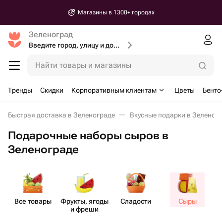
Магазины в 1300+ городах
Зеленоград
Введите город, улицу и дом доставки
Найти товары и магазины
Тренды
Скидки
Корпоративным клиентам
Цветы
Бенто
Быстрая доставка в Зеленограде
Вкусные подарки в Зеленог
Подарочные наборы сыров в
Зеленограде
Все товары
Фрукты, ягоды
Сладости
Сыры
и фреши