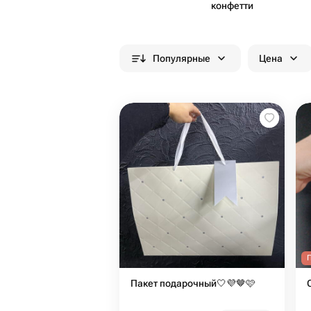
конфетти
Популярные
Цена
Пакет подарочный🤍💜🤎🩷