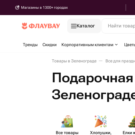
Магазины в 1300+ городах
Каталог
Найти това
Тренды
Скидки
Корпоративным клиентам
Цвет
Товары в Зеленограде
Все для празд
Подарочная 
Зеленоград
Все товары
Хлопушки,
Елки 