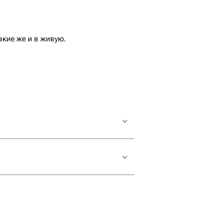
кие же и в живую.