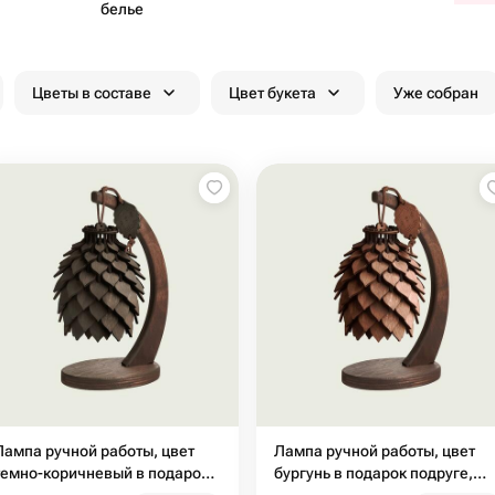
белье
Цветы в составе
Цвет букета
Уже собран
Лампа ручной работы, цвет
Лампа ручной работы, цвет
темно-коричневый в подарок
бургунь в подарок подруге,