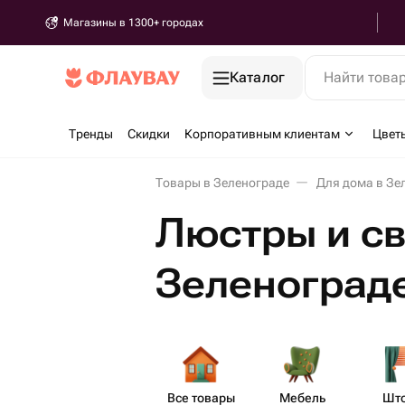
Магазины в 1300+ городах
Каталог
Найти това
Тренды
Скидки
Корпоративным клиентам
Цвет
Товары в Зеленограде
Для дома в Зе
Люстры и св
Зеленоград
Все товары
Мебель
Шт