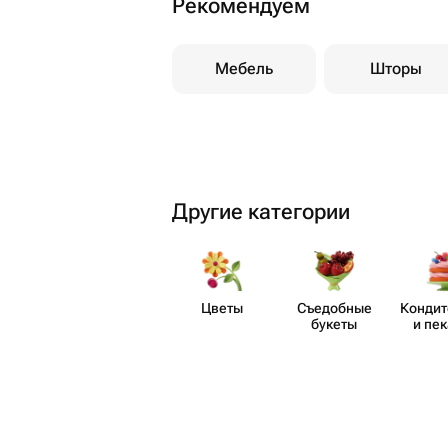
Рекомендуем
Мебель
Шторы
Другие категории
Цветы
Съедобные
Кондит
букеты
и пе