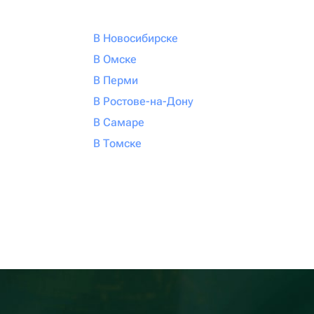
В Новосибирске
В Омске
В Перми
В Ростове-на-Дону
В Самаре
В Томске