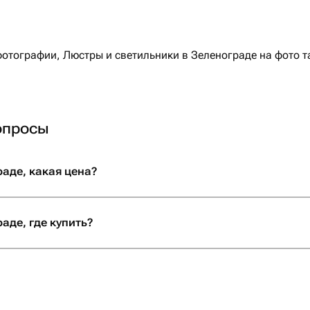
тографии, Люстры и светильники в Зеленограде на фото та
опросы
аде, какая цена?
аде, где купить?