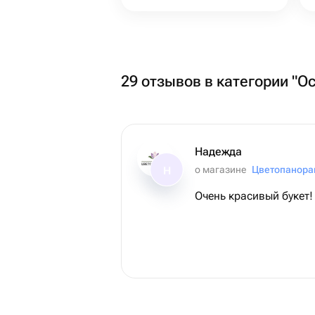
29 отзывов в категории "О
Надежда
о магазине
Цветопанора
Н
Очень красивый букет!