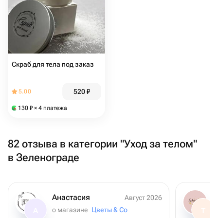
Скраб для тела под заказ
520
₽
5.00
130
₽
× 4 платежа
82 отзыва в категории "Уход за телом"
в Зеленограде
Анастасия
Август 2026
о магазине
Цветы & Co
А
Т