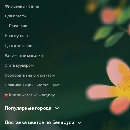
Фирменный стиль
Для прессы
Вакансии
Наш журнал
Центр помощи
Разместить магазин
Стать курьером
Корпоративным клиентам
Правила акции “Atomic Heart”
Как помогать с Флаувау
Популярные города
Доставка цветов по Беларуси