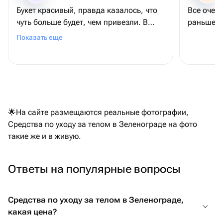
Букет красивый, правда казалось, что
Все очень
чуть больше будет, чем привезли. В
раньше р
целом все хорошо
Показать еще
🌟На сайте размещаются реальные фотографии,
Средства по уходу за телом в Зеленограде на фото
такие же и в живую.
Ответы на популярные вопросы
Средства по уходу за телом в Зеленограде,
какая цена?