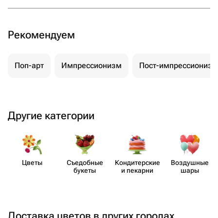
Рекомендуем
Поп-арт
Импрессионизм
Пост-импрессионизм
Другие категории
Цветы
Съедобные
Кондит​ерские
Воздушные
букеты
и пекарни
шары
Доставка цветов в других городах