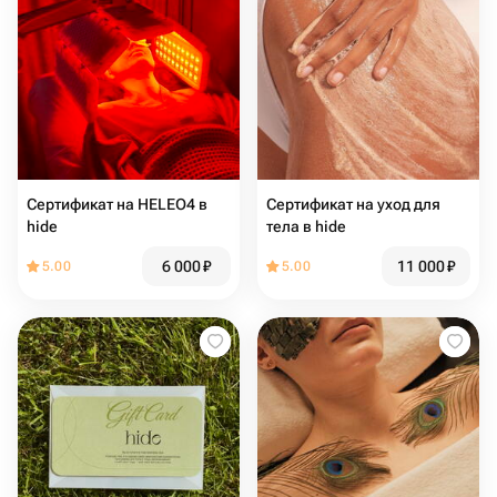
Сертификат на HELEO4 в
Сертификат на уход для
hide
тела в hide
6 000
₽
11 000
₽
5.00
5.00