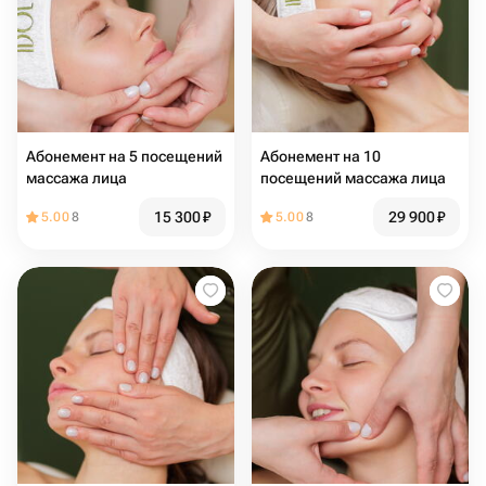
Абонемент на 5 посещений
Абонемент на 10
массажа лица
посещений массажа лица
15 300
₽
29 900
₽
5.00
8
5.00
8