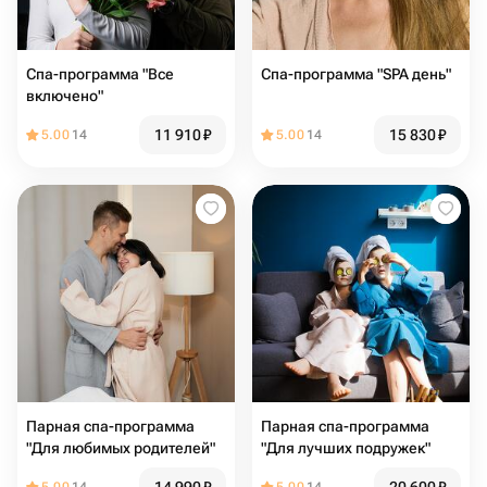
Спа-программа "Все
Спа-программа "SPA день"
включено"
11 910
₽
15 830
₽
5.00
14
5.00
14
Парная спа-программа
Парная спа-программа
"Для любимых родителей"
"Для лучших подружек"