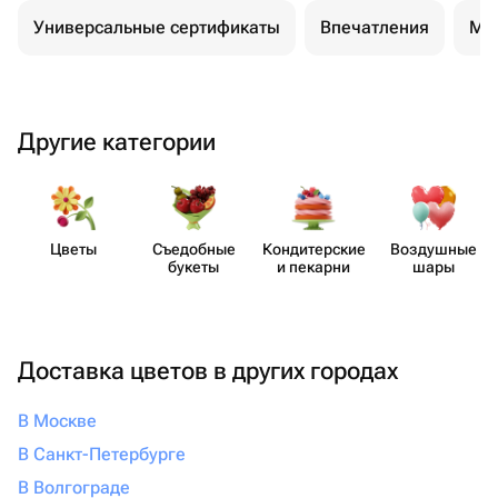
Универсальные сертификаты
Впечатления
Ма
Другие категории
Цветы
Съедобные
Кондит​ерские
Воздушные
букеты
и пекарни
шары
Доставка цветов в других городах
В Москве
В Санкт-Петербурге
В Волгограде