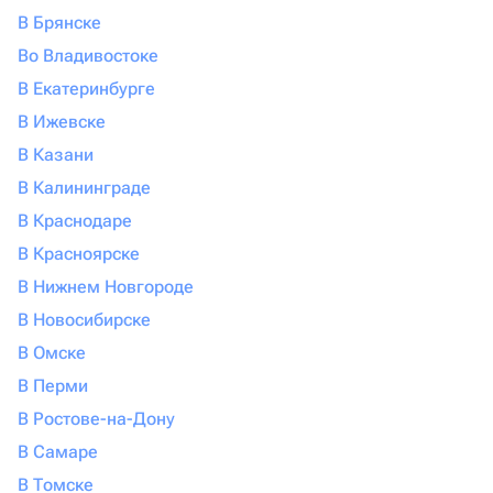
В Брянске
Во Владивостоке
В Екатеринбурге
В Ижевске
В Казани
В Калининграде
В Краснодаре
В Красноярске
В Нижнем Новгороде
В Новосибирске
В Омске
В Перми
В Ростове-на-Дону
В Самаре
В Томске