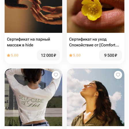
Сертификат на парный
Сертификат на уход
массаж в hide
Спокойствие от [Comfort
Zone]
12 000
₽
9 500
₽
5.00
5.00