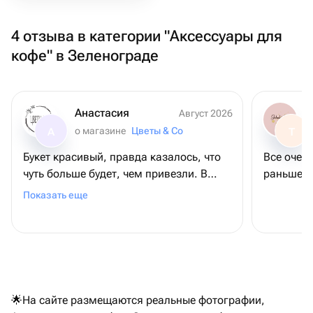
4 отзыва в категории "Аксессуары для
кофе" в Зеленограде
Анастасия
Август 2026
о магазине
Цветы & Co
А
Т
Букет красивый, правда казалось, что
Все очень
чуть больше будет, чем привезли. В
раньше р
целом все хорошо
Показать еще
🌟На сайте размещаются реальные фотографии,