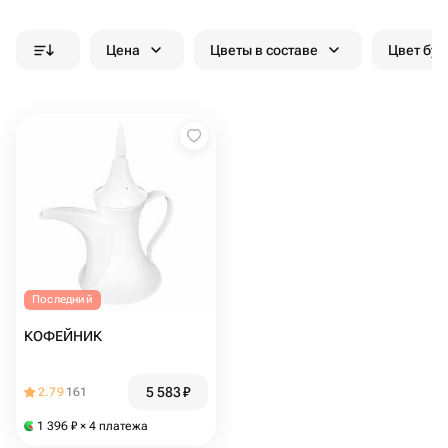
Цена
Цветы в составе
Цвет бук
Последний
КОФЕЙНИК
5 583
₽
2.79
161
1 396
₽
× 4 платежа