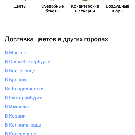
Цветы
Съедобные
Кондит​ерские
Воздушные
букеты
и пекарни
шары
Доставка цветов в других городах
В Москве
В Санкт-Петербурге
В Волгограде
В Брянске
Во Владивостоке
В Екатеринбурге
В Ижевске
В Казани
В Калининграде
В Краснодаре