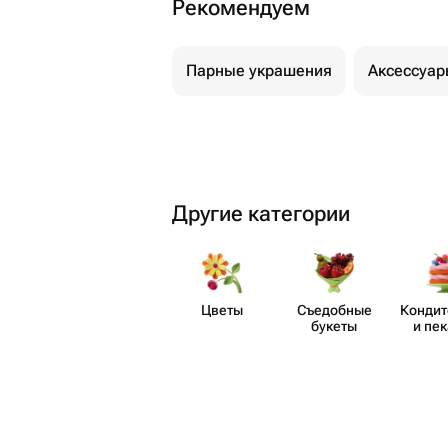
Рекомендуем
Парные украшения
Аксессуар
Другие категории
Цветы
Съедобные
Кондит
букеты
и пе