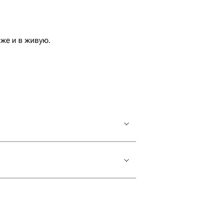
же и в живую.