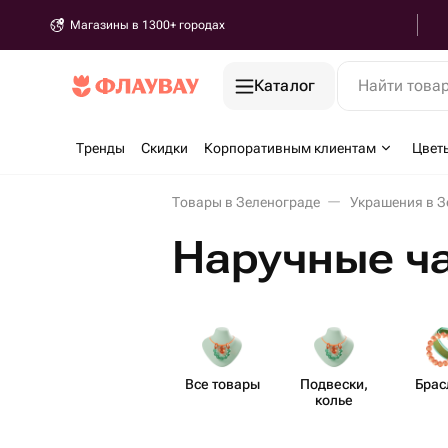
Магазины в 1300+ городах
Каталог
Найти това
Тренды
Скидки
Корпоративным клиентам
Цвет
Товары в Зеленограде
Украшения в З
Наручные ча
Все товары
Подвески,
Брас
колье