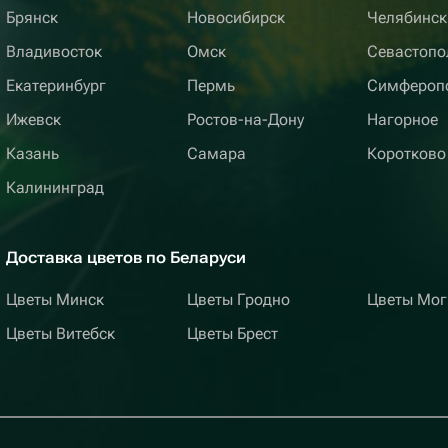
Брянск
Новосибирск
Челябинск
Владивосток
Омск
Севастопо
Екатеринбург
Пермь
Симфероп
Ижевск
Ростов-на-Дону
Нагорное
Казань
Самара
Коротково
Калининград
Доставка цветов по Беларуси
Цветы Минск
Цветы Гродно
Цветы Мог
Цветы Витебск
Цветы Брест