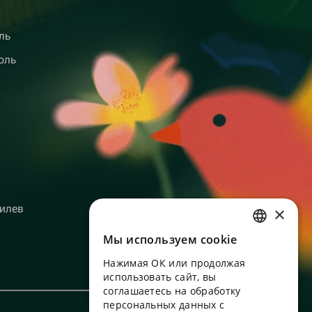
ль
оль
илев
×
Мы используем сookie
RUSSIAN
Нажимая ОК или продолжая
ENGLISH
использовать сайт, вы
UKRAINIAN
соглашаетесь на обработку
персональных данных с