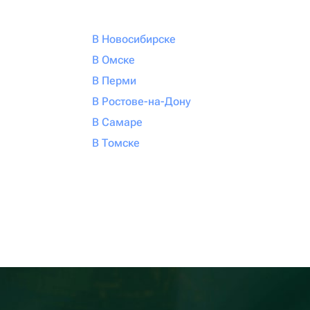
В Новосибирске
В Омске
В Перми
В Ростове-на-Дону
В Самаре
В Томске