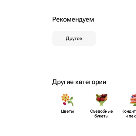
Рекомендуем
Другое
Другие категории
Цветы
Съедобные
Кондит
букеты
и пе