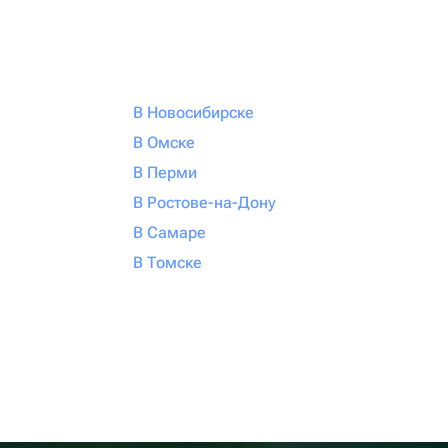
В Новосибирске
В Омске
В Перми
В Ростове-на-Дону
В Самаре
В Томске