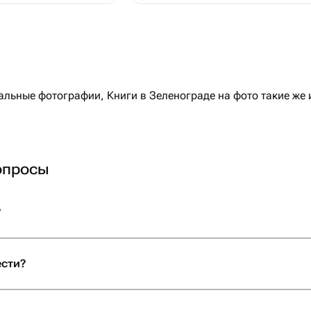
льные фотографии, Книги в Зеленограде на фото такие же 
опросы
?
ести?