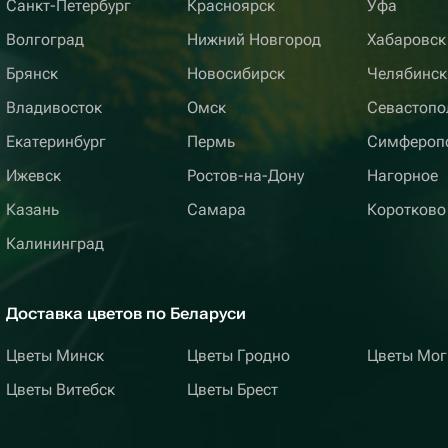
Санкт-Петербург
Красноярск
Уфа
Волгоград
Нижний Новгород
Хабаровск
Брянск
Новосибирск
Челябинск
Владивосток
Омск
Севастопо
Екатеринбург
Пермь
Симфероп
Ижевск
Ростов-на-Дону
Нагорное
Казань
Самара
Коротково
Калининград
Доставка цветов по Беларуси
Цветы Минск
Цветы Гродно
Цветы Мог
Цветы Витебск
Цветы Брест