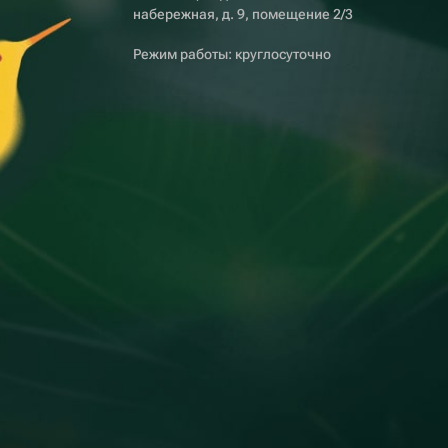
набережная, д. 9, помещение 2/3
Режим работы: круглосуточно