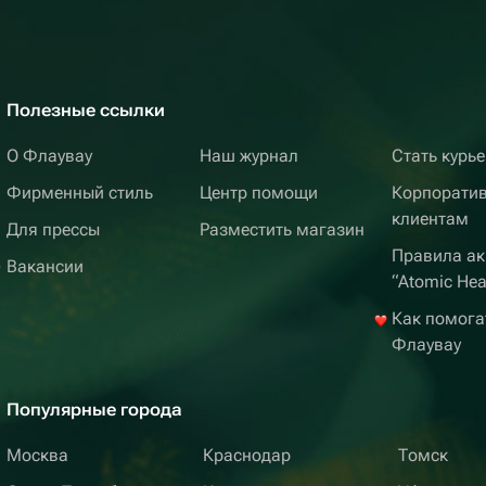
Полезные ссылки
О Флаувау
Наш журнал
Стать курь
Фирменный стиль
Центр помощи
Корпорати
клиентам
Для прессы
Разместить магазин
Правила ак
Вакансии
“Atomic Hea
Как помога
Флаувау
Популярные города
Москва
Краснодар
Томск