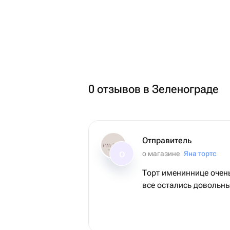
0 отзывов в Зеленограде
Отправитель
о магазине
Яна тортс
О
Торт имениннице очень
все остались довольны