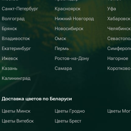
Санкт-Петербург
Красноярск
Уфа
Волгоград
Нижний Новгород
Хабаровск
Брянск
Новосибирск
Челябинск
Владивосток
Омск
Севастопо
Екатеринбург
Пермь
Симфероп
Ижевск
Ростов-на-Дону
Нагорное
Казань
Самара
Коротково
Калининград
Доставка цветов по Беларуси
Цветы Минск
Цветы Гродно
Цветы Мог
Цветы Витебск
Цветы Брест