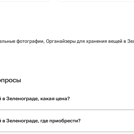
льные фотографии, Органайзеры для хранения вещей в Зеле
опросы
 в Зеленограде, какая цена?
 в Зеленограде, где приобрести?