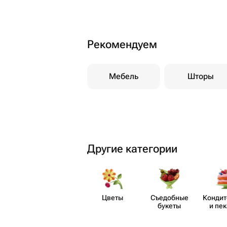
Рекомендуем
Мебель
Шторы
Другие категории
Цветы
Съедобные
Кондит
букеты
и пе