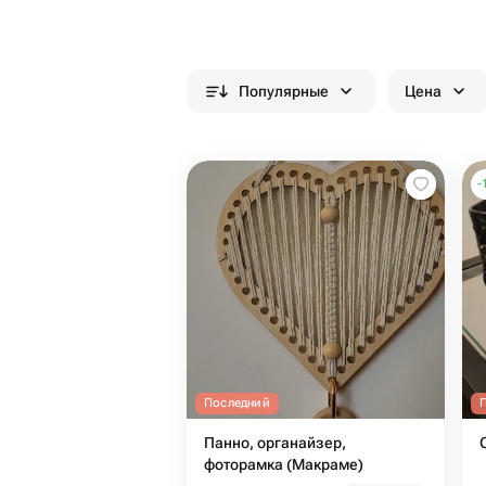
Популярные
Цена
-
Последний
Панно, органайзер,
фоторамка (Макраме)