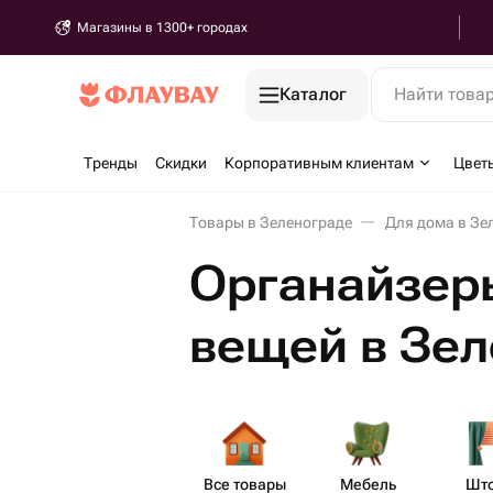
Магазины в 1300+ городах
Каталог
Найти това
Тренды
Скидки
Корпоративным клиентам
Цвет
Товары в Зеленограде
Для дома в Зе
Органайзер
вещей в Зе
Все товары
Мебель
Шт