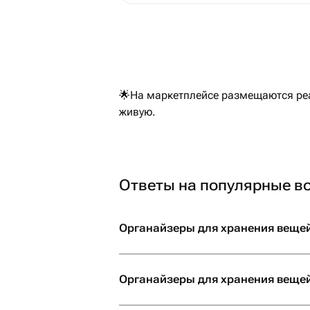
🌟На маркетплейсе размещаются реа
живую.
Ответы на популярные в
Органайзеры для хранения вещей
Органайзеры для хранения вещей