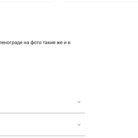
нограде на фото такие же и в