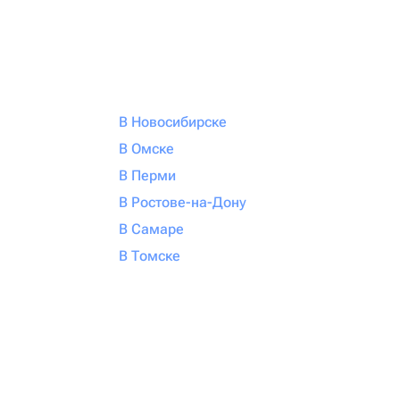
В Новосибирске
В Омске
В Перми
В Ростове-на-Дону
В Самаре
В Томске