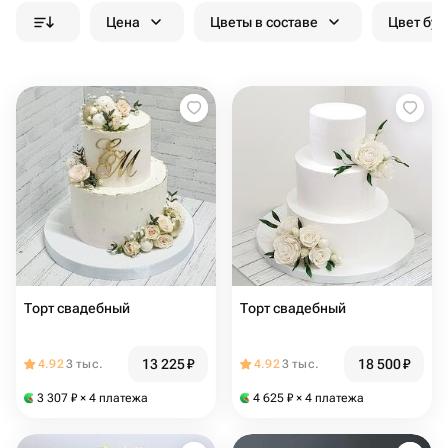
Цена
Цветы в составе
Цвет бук
Торт свадебный
Торт свадебный
13 225
₽
18 500
₽
4.92
3 тыс.
4.92
3 тыс.
3 307
₽
× 4 платежа
4 625
₽
× 4 платежа