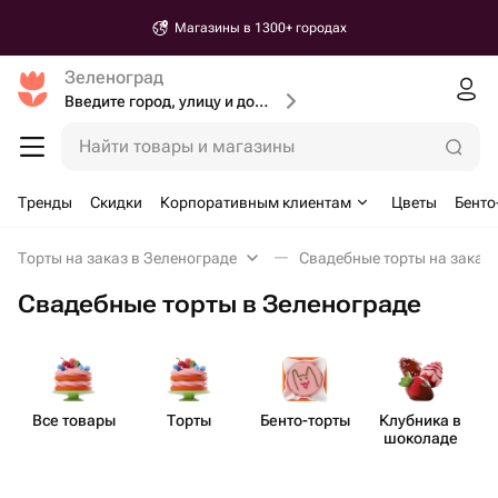
Магазины в 1300+ городах
Зеленоград
Введите город, улицу и дом доставки
Найти товары и магазины
Тренды
Скидки
Корпоративным клиентам
Цветы
Бенто
Торты на заказ в Зеленограде
Свадебные торты на заказ 
Свадебные торты в Зеленограде
Все товары
Торты
Бенто​-торты
Клубника в
шоколаде