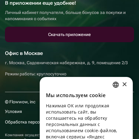
В приложении еще удобнее!
Личный кабинет получателя, больше бонусов за покупки и
напоминания о событиях
Скачать приложение
Офис в Москве
г. Москва, Садовническая набережная, д. 9, помещение 2/3
Режим работы: круглосуточно
×
Мы используем сookie
RUSSIAN
© Flowwow, inc
Нажимая ОК или продолжая
ENGLISH
Условия
использовать сайт, вы
UKRAINIAN
соглашаетесь на обработку
Обработка персональных данных
персональных данных с
PORTUGUESE
использованием cookie-файлов,
Компания осуществляет деятельность в области информационных
включая сервисы «Яндекс
SPANISH