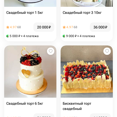
Свадебный торт 1 5кг
Свадебный торт 3 10кг
20 000
₽
36 000
₽
4.97
68
4.97
68
5 000
₽
× 4 платежа
9 000
₽
× 4 платежа
Свадебный торт 6 5кг
Бисквитный торт
свадебный