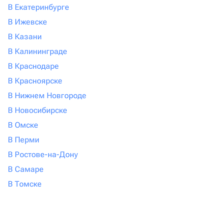
В Екатеринбурге
В Ижевске
В Казани
В Калининграде
В Краснодаре
В Красноярске
В Нижнем Новгороде
В Новосибирске
В Омске
В Перми
В Ростове-на-Дону
В Самаре
В Томске