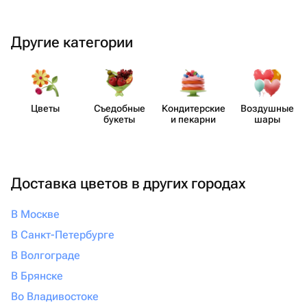
Другие категории
Цветы
Съедобные
Кондит​ерские
Воздушные
букеты
и пекарни
шары
Доставка цветов в других городах
В Москве
В Санкт-Петербурге
В Волгограде
В Брянске
Во Владивостоке