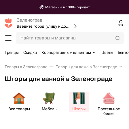
Магазины в 1300+ городах
Зеленоград
Введите город, улицу и дом доставки
Найти товары и магазины
Тренды
Скидки
Корпоративным клиентам
Цветы
Бенто
Товары в Зеленограде
Товары для дома в Зеленограде
Шторы для ванной в Зеленограде
Все товары
Мебель
Шторы
Пост​ельное
белье