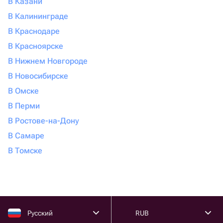
В Казани
В Калининграде
В Краснодаре
В Красноярске
В Нижнем Новгороде
В Новосибирске
В Омске
В Перми
В Ростове-на-Дону
В Самаре
В Томске
Русский
RUB