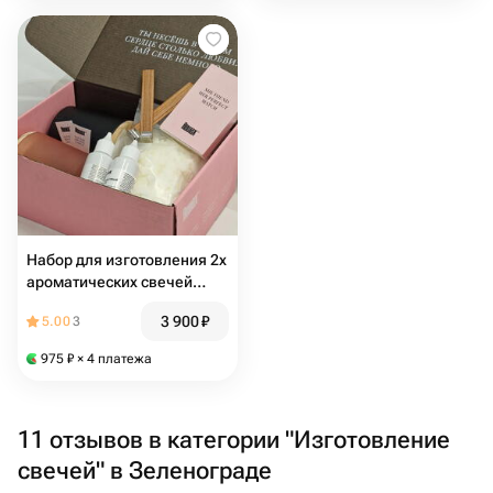
Набор для изготовления 2х
ароматических свечей
объёмом 250 мл
3 900
₽
5.00
3
975
₽
× 4 платежа
11 отзывов в категории "Изготовление
свечей" в Зеленограде