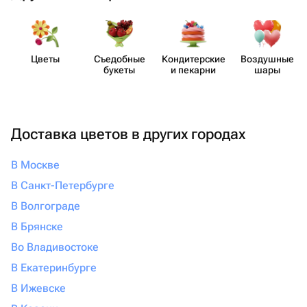
Цветы
Съедобные
Кондит​ерские
Воздушные
букеты
и пекарни
шары
Доставка цветов в других городах
В Москве
В Санкт-Петербурге
В Волгограде
В Брянске
Во Владивостоке
В Екатеринбурге
В Ижевске