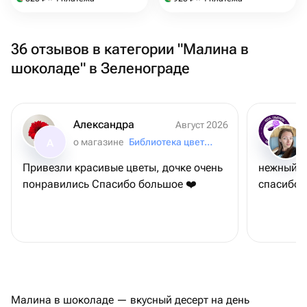
36 отзывов в категории "Малина в
шоколаде" в Зеленограде
Александра
Август 2026
о магазине
Библиотека цветов
А
Привезли красивые цветы, дочке очень
нежный б
понравились Спасибо большое ❤️
спасибо
Малина в шоколаде — вкусный десерт на день