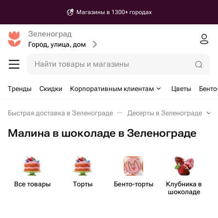
Магазины в 1300+ городах
Зеленоград
Город, улица, дом
Найти товары и магазины
Тренды
Скидки
Корпоративным клиентам
Цветы
Бенто
Быстрая доставка в Зеленограде
Десерты в Зеленограде
Малина в шоколаде в Зеленограде
Все товары
Торты
Бенто​-торты
Клубника в
шоколаде