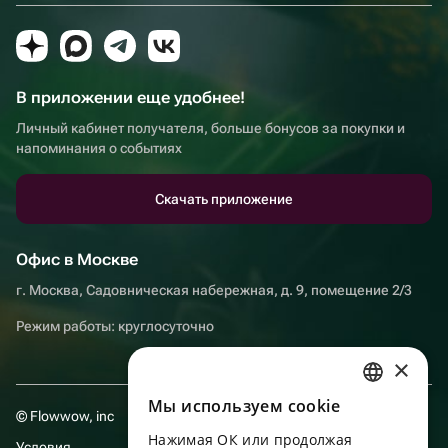
В приложении еще удобнее!
Личный кабинет получателя, больше бонусов за покупки и
напоминания о событиях
Скачать приложение
Офис в Москве
г. Москва, Садовническая набережная, д. 9, помещение 2/3
Режим работы: круглосуточно
×
Мы используем сookie
RUSSIAN
© Flowwow, inc
Нажимая ОК или продолжая
ENGLISH
Условия