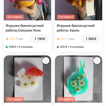
Последний
Последний
Игрушка-брелок ручной
Игрушка-брелок ручной
работы,Совушка Лена
работы, Кроль
1 190
₽
1 300
₽
4.81
1 тыс.
4.81
1 тыс.
298
₽
× 4 платежа
325
₽
× 4 платежа
Последний
Последний