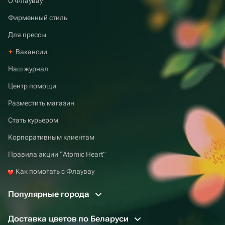
О Флаувау
Фирменный стиль
Для прессы
Вакансии
Наш журнал
Центр помощи
Разместить магазин
Стать курьером
Корпоративным клиентам
Правила акции “Atomic Heart”
Как помогать с Флаувау
Популярные города
Доставка цветов по Беларуси