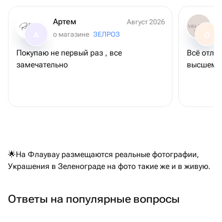
Артем
Август 2026
о магазине
ЗЕЛРОЗ
А
О
Покупаю не первый раз , все
Всё отли
замечательно
высшем у
🌟На Флаувау размещаются реальные фотографии,
Украшения в Зеленограде на фото такие же и в живую.
Ответы на популярные вопросы