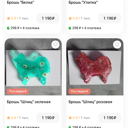
Брошь "Белка"
Брошь "Улитка"
1 190
₽
1 190
₽
4.81
1 тыс.
4.81
1 тыс.
298
₽
× 4 платежа
298
₽
× 4 платежа
Последний
Последний
Брошь "Шпиц" зеленая
Брошь "Шпиц" розовая
1 190
₽
1 190
₽
4.81
1 тыс.
4.81
1 тыс.
298
₽
× 4 платежа
298
₽
× 4 платежа