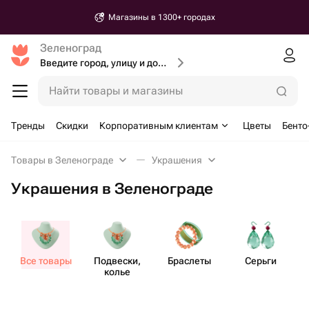
Магазины в 1300+ городах
Зеленоград
Введите город, улицу и дом доставки
Найти товары и магазины
Тренды
Скидки
Корпоративным клиентам
Цветы
Бенто
Товары в Зеленограде
Украшения
Украшения в Зеленограде
Все товары
Подвески,
Браслеты
Серьги
колье