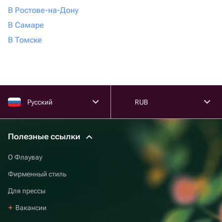
В Ростове-на-Дону
В Самаре
В Томске
Русский
RUB
Полезные ссылки
О Флаувау
Фирменный стиль
Для прессы
Вакансии