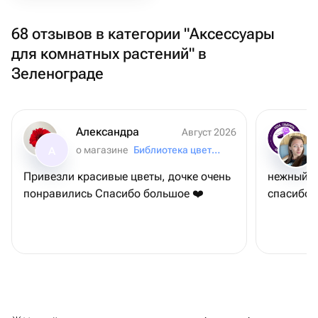
68 отзывов в категории "Аксессуары
для комнатных растений" в
Зеленограде
Александра
Август 2026
о магазине
Библиотека цветов
А
Привезли красивые цветы, дочке очень
нежный б
понравились Спасибо большое ❤️
спасибо