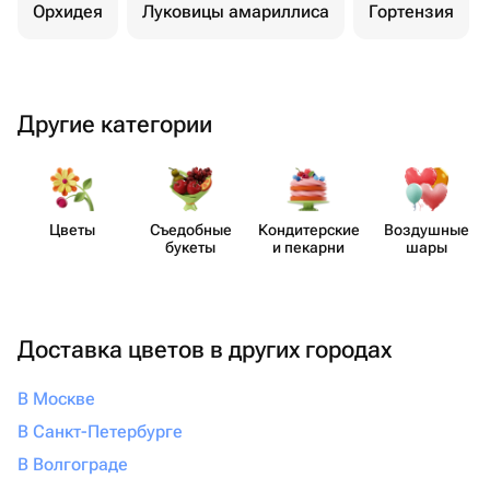
Орхидея
Луковицы амариллиса
Гортензия
Другие категории
Цветы
Съедобные
Кондит​ерские
Воздушные
букеты
и пекарни
шары
Доставка цветов в других городах
В Москве
В Санкт-Петербурге
В Волгограде