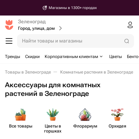
Магазины в 1300+ городах
Зеленоград
Город, улица, дом
Найти товары и магазины
Тренды
Скидки
Корпоративным клиентам
Цветы
Бенто
Товары в Зеленограде
Комнатные растения в Зеленограде
Аксессуары для комнатных
растений в Зеленограде
Все товары
Цветы в
Флорариум
Орхидея
горшках
дл