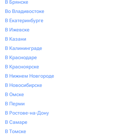
В Брянске
Во Владивостоке
В Екатеринбурге
В Ижевске
В Казани
В Калининграде
В Краснодаре
В Красноярске
В Нижнем Новгороде
В Новосибирске
В Омске
В Перми
В Ростове-на-Дону
В Самаре
В Томске