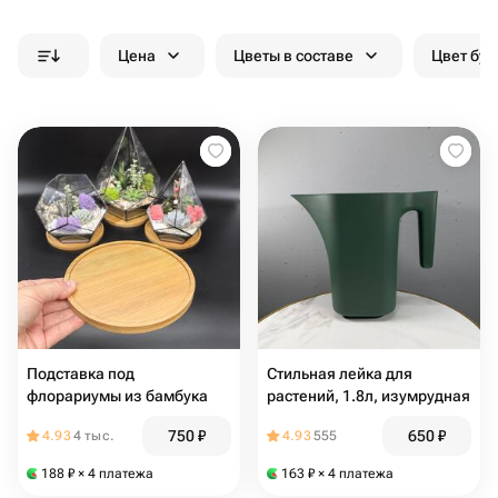
Цена
Цветы в составе
Цвет бук
Подставка под
Стильная лейка для
флорариумы из бамбука
растений, 1.8л, изумрудная
750
₽
650
₽
4.93
4 тыс.
4.93
555
188
₽
× 4 платежа
163
₽
× 4 платежа