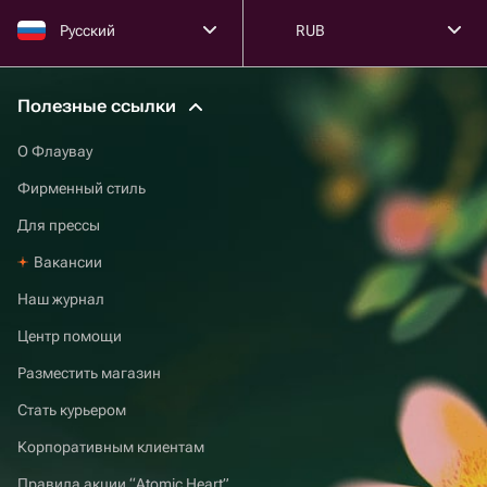
Русский
RUB
Полезные ссылки
О Флаувау
Фирменный стиль
Для прессы
Вакансии
Наш журнал
Центр помощи
Разместить магазин
Стать курьером
Корпоративным клиентам
Правила акции “Atomic Heart”