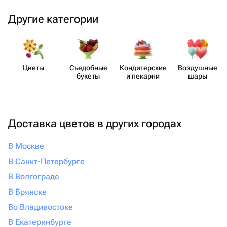
Другие категории
Цветы
Съедобные
Кондит​ерские
Воздушные
букеты
и пекарни
шары
Доставка цветов в других городах
В Москве
В Санкт-Петербурге
В Волгограде
В Брянске
Во Владивостоке
В Екатеринбурге