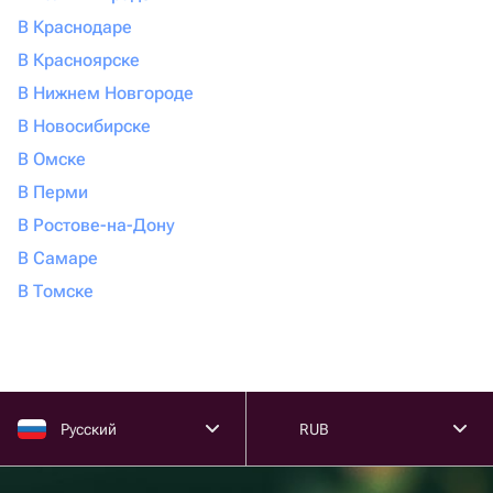
В Краснодаре
В Красноярске
В Нижнем Новгороде
В Новосибирске
В Омске
В Перми
В Ростове-на-Дону
В Самаре
В Томске
Русский
RUB