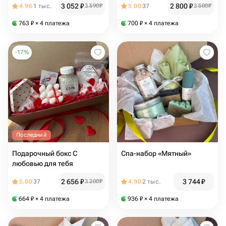
3 052
₽
2 800
₽
4.96
1 тыс.
3 590
₽
5.00
37
3 500
₽
круассана 🥐
763
₽
× 4 платежа
700
₽
× 4 платежа
-
17
%
Последний
Подарочный бокс С
Спа-набор «Мятный»
любовью для тебя
2 656
₽
3 744
₽
5.00
37
3 200
₽
4.90
2 тыс.
664
₽
× 4 платежа
936
₽
× 4 платежа