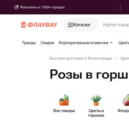
Магазины в 1300+ городах
Каталог
Найти това
Тренды
Скидки
Корпоративным клиентам
Цвет
Быстрая доставка в Зеленограде
Цвет
Розы в горш
Все товары
Цветы в
Флор
горшках