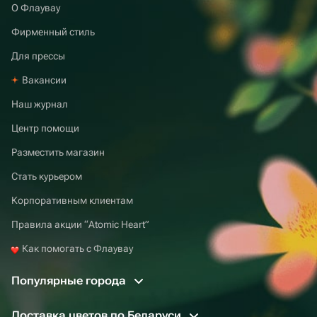
О Флаувау
Фирменный стиль
Для прессы
Вакансии
Наш журнал
Центр помощи
Разместить магазин
Стать курьером
Корпоративным клиентам
Правила акции “Atomic Heart”
Как помогать с Флаувау
Популярные города
Доставка цветов по Беларуси