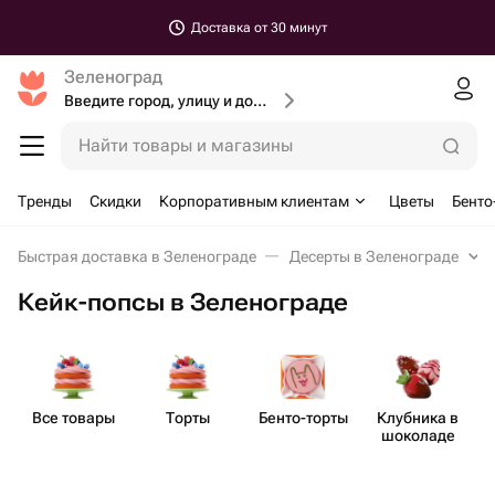
Доставка от 30 минут
Зеленоград
Введите город, улицу и дом доставки
Найти товары и магазины
Тренды
Скидки
Корпоративным клиентам
Цветы
Бенто
Быстрая доставка в Зеленограде
Десерты в Зеленограде
Кейк-попсы в Зеленограде
Все товары
Торты
Бенто​-торты
Клубника в
шоколаде