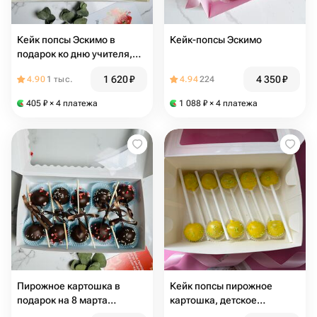
Кейк попсы Эскимо в
Кейк-попсы Эскимо
подарок ко дню учителя,
для любимых
1 620
₽
4 350
₽
4.90
1 тыс.
4.94
224
405
₽
× 4 платежа
1 088
₽
× 4 платежа
Пирожное картошка в
Кейк попсы пирожное
подарок на 8 марта
картошка, детское
любимым , маме,сестре
любимое пирожное