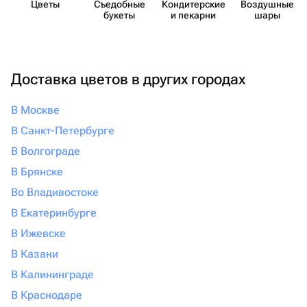
Цветы
Съедобные
Кондит​ерские
Воздушные
букеты
и пекарни
шары
Доставка цветов в других городах
В Москве
В Санкт-Петербурге
В Волгограде
В Брянске
Во Владивостоке
В Екатеринбурге
В Ижевске
В Казани
В Калининграде
В Краснодаре