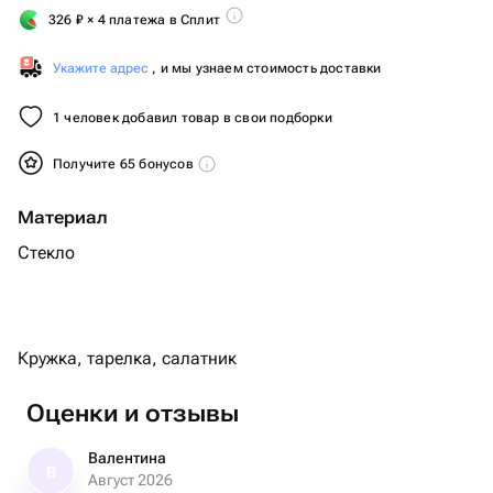
326
₽
× 4 платежа в Сплит
Укажите адрес
, и мы узнаем стоимость доставки
1 человек добавил товар в свои подборки
Получите 65 бонусов
Материал
Стекло
Кружка, тарелка, салатник
Оценки и отзывы
Валентина
В
Август 2026