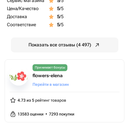
Сервис магазина
5
/5
Цена/Качество
5
/5
Доставка
5
/5
Соответствие
5
/5
Показать все отзывы (4 497)
Принимает бонусы
flowers-elena
Перейти в магазин
4.73 из 5
рейтинг товаров
13583
оценки
•
7293
покупки