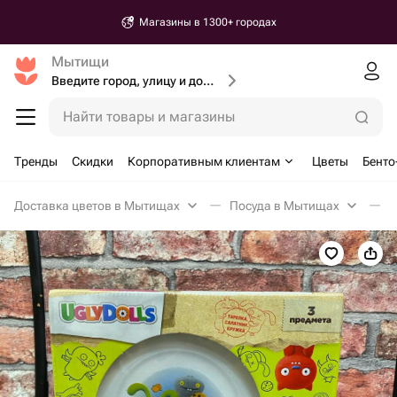
Магазины в 1300+ городах
Мытищи
Введите город, улицу и дом доставки
Найти товары и магазины
Тренды
Скидки
Корпоративным клиентам
Цветы
Бенто
Доставка цветов в Мытищах
Посуда в Мытищах
Н