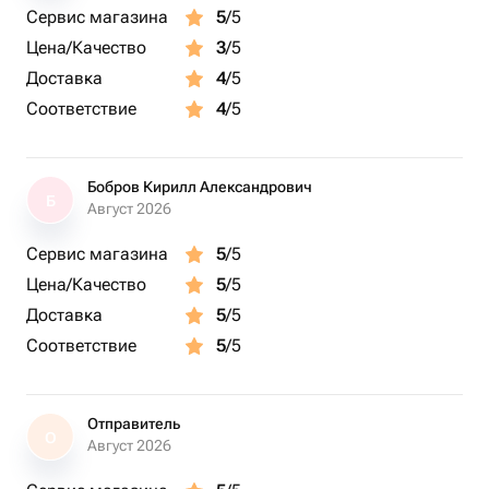
Сервис магазина
5
/5
Цена/Качество
3
/5
Доставка
4
/5
Соответствие
4
/5
Бобров Кирилл Александрович
Б
Август 2026
Сервис магазина
5
/5
Цена/Качество
5
/5
Доставка
5
/5
Соответствие
5
/5
Отправитель
О
Август 2026