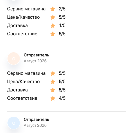
Сервис магазина
2
/5
Цена/Качество
5
/5
Доставка
1
/5
Соответствие
5
/5
Отправитель
О
Август 2026
Сервис магазина
5
/5
Цена/Качество
5
/5
Доставка
5
/5
Соответствие
4
/5
Отправитель
О
Август 2026