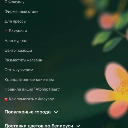
О Флаувау
Фирменный стиль
Для прессы
Вакансии
Наш журнал
Центр помощи
Разместить магазин
Стать курьером
Корпоративным клиентам
Правила акции “Atomic Heart”
Как помогать с Флаувау
Популярные города
Доставка цветов по Беларуси