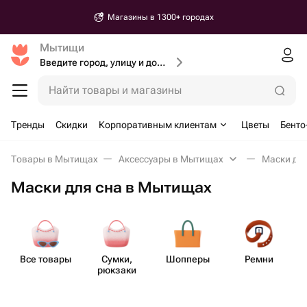
Магазины в 1300+ городах
Мытищи
Введите город, улицу и дом доставки
Найти товары и магазины
Тренды
Скидки
Корпоративным клиентам
Цветы
Бенто
Товары в Мытищах
Аксессуары в Мытищах
Маски дл
Маски для сна в Мытищах
Все товары
Сумки,
Шопперы
Ремни
М
рюкзаки