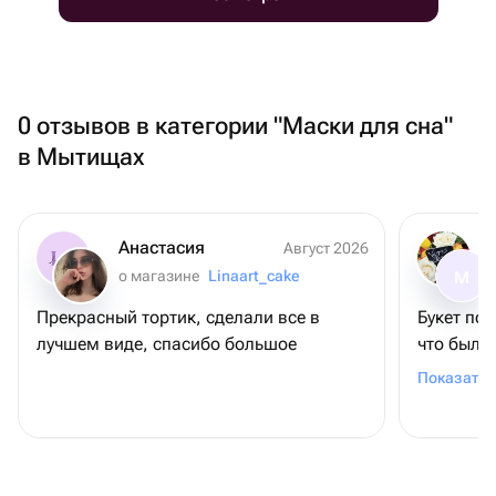
0 отзывов в категории "Маски для сна"
в Мытищах
Анастасия
Август 2026
о магазине
Linaart_cake
М
Прекрасный тортик, сделали все в
Букет по
лучшем виде, спасибо большое
что был н
Привезли 
Показать 