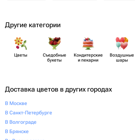
Другие категории
Цветы
Съедобные
Кондит​ерские
Воздушные
букеты
и пекарни
шары
Доставка цветов в других городах
В Москве
В Санкт-Петербурге
В Волгограде
В Брянске