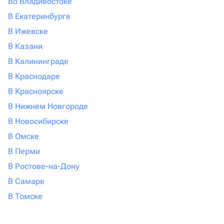
Во Владивостоке
В Екатеринбурге
В Ижевске
В Казани
В Калининграде
В Краснодаре
В Красноярске
В Нижнем Новгороде
В Новосибирске
В Омске
В Перми
В Ростове-на-Дону
В Самаре
В Томске