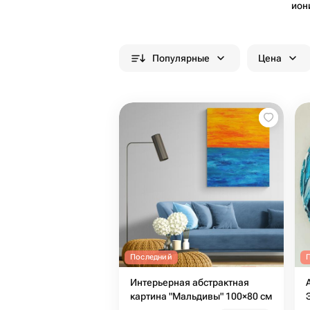
ион
Популярные
Цена
Последний
Интерьерная абстрактная
картина "Мальдивы" 100×80 см