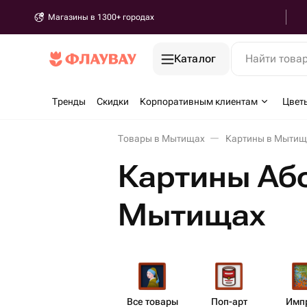
Магазины в 1300+ городах
Каталог
Найти това
Тренды
Скидки
Корпоративным клиентам
Цвет
Товары в Мытищах
Картины в Мытищ
Картины Аб
Мытищах
Все товары
Поп-арт
Импр