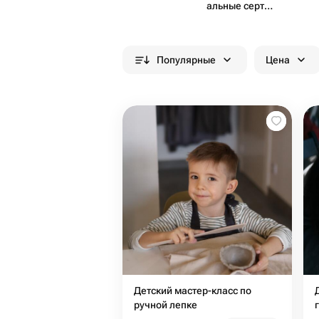
альные серти​
фикаты
Популярные
Цена
Детский мастер-класс по
ручной лепке