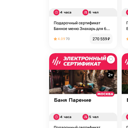
Подарочный сертификат
Банное меню Знахарь для 6
человек (4 часа) (Москва)
270 559
₽
4.09
70
Подарочный сертификат