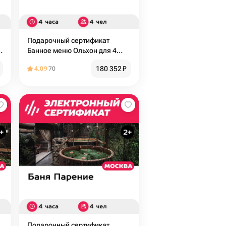
Подарочный сертификат
Банное меню Ольхон для 4
человек (4 часа) (Москва)
180 352
₽
4.09
70
Подарочный сертификат