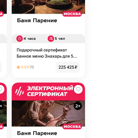
Подарочный сертификат
Банное меню Знахарь для 5
человек (4 часа) (Москва)
225 425
₽
4.09
70