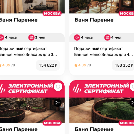
Подарочный сертификат
Подарочный сертификат
Банное меню Знахарь для 3
Банное меню Знахарь для 4
человек (4 часа) (Москва)
человек (4 часа) (Москва)
154 622
₽
180 352
₽
4.09
70
4.09
70