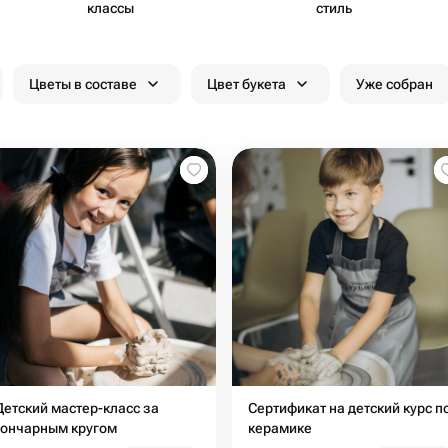
классы
стиль
Цветы в составе
Цвет букета
Уже собран
Детский мастер-класс за
Сертификат на детский курс п
гончарным кругом
керамике