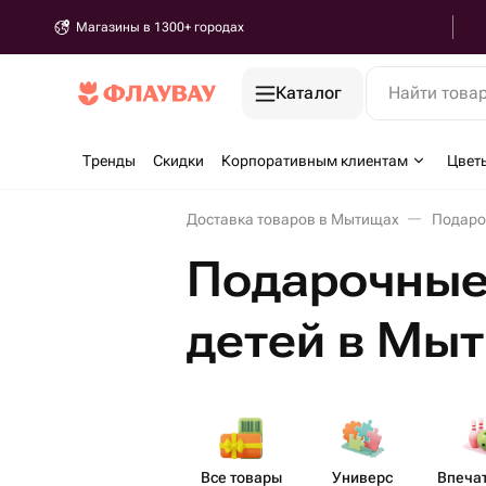
Магазины в 1300+ городах
Каталог
Найти това
Тренды
Скидки
Корпоративным клиентам
Цвет
Доставка товаров в Мытищах
Подаро
Подарочные
детей в Мы
Все товары
Универс​
Впеча​