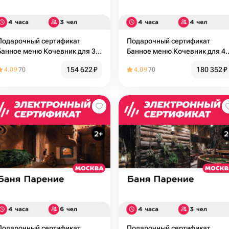
Подарочный сертификат
Подарочный сертификат
Банное меню Кочевник для 3
Банное меню Кочевник для 4
человек (4 часа) (Москва)
человек (4 часа) (Москва)
154 622
₽
180 352
₽
4.09
70
4.09
70
Подарочный сертификат
Подарочный сертификат