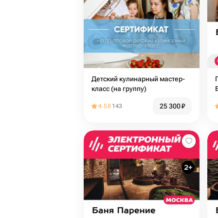
Детский кулинарный мастер-
класс (на группу)
25 300
₽
4.58
143