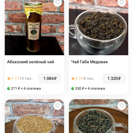
Абхазский зелёный чай
Чай Габа Медовая
1 084
₽
1 320
₽
4.73
13 тыс.
4.70
8 тыс.
271
₽
× 4 платежа
330
₽
× 4 платежа