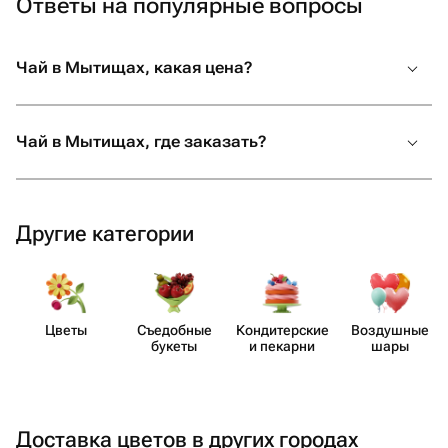
Ответы на популярные вопросы
Чай в Мытищах, какая цена?
Чай в Мытищах, где заказать?
Другие категории
Цветы
Съедобные
Кондит​ерские
Воздушные
букеты
и пекарни
шары
Доставка цветов в других городах