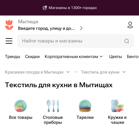
Магазины в 1300+ городах
Мытищи
Введите город, улицу и дом доставки
Найти товары и магазины
Тренды
Скидки
Корпоративным клиентам
Цветы
Бенто
Красивая посуда в Мытищах
Текстиль для кухни
Текстиль для кухни в Мытищах
Все товары
Столовые
Тарелки
Кружки и
Т
приборы
чашки