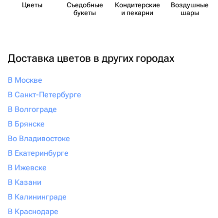
Цветы
Съедобные
Кондит​ерские
Воздушные
букеты
и пекарни
шары
Доставка цветов в других городах
В Москве
В Санкт-Петербурге
В Волгограде
В Брянске
Во Владивостоке
В Екатеринбурге
В Ижевске
В Казани
В Калининграде
В Краснодаре