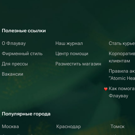
Полезные ссылки
О Флаувау
Наш журнал
Стать курь
Фирменный стиль
Центр помощи
Корпорати
клиентам
Для прессы
Разместить магазин
Правила ак
Вакансии
“Atomic Hea
Как помога
Флаувау
Популярные города
Москва
Краснодар
Томск