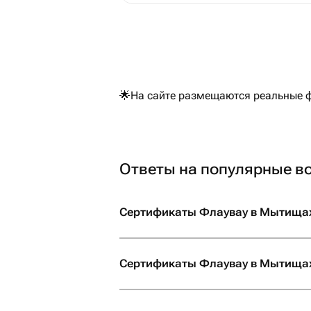
🌟На сайте размещаются реальные ф
Ответы на популярные в
Сертификаты Флаувау в Мытищах
Сертификаты Флаувау в Мытищах