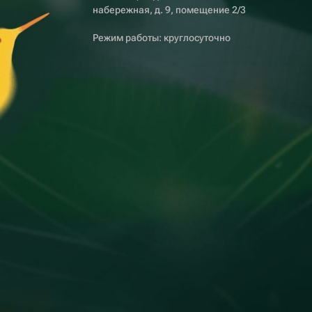
набережная, д. 9, помещение 2/3
Режим работы: круглосуточно