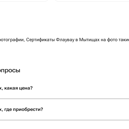
отографии, Сертификаты Флаувау в Мытищах на фото такие
опросы
, какая цена?
, где приобрести?