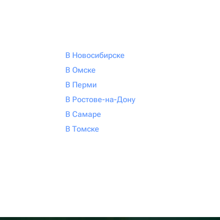
В Новосибирске
В Омске
В Перми
В Ростове-на-Дону
В Самаре
В Томске