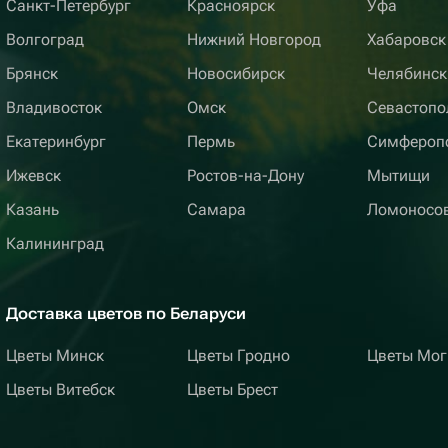
Санкт-Петербург
Красноярск
Уфа
Волгоград
Нижний Новгород
Хабаровск
Брянск
Новосибирск
Челябинск
Владивосток
Омск
Севастопо
Екатеринбург
Пермь
Симфероп
Ижевск
Ростов-на-Дону
Мытищи
Казань
Самара
Ломоносо
Калининград
Доставка цветов по Беларуси
Цветы Минск
Цветы Гродно
Цветы Мог
Цветы Витебск
Цветы Брест