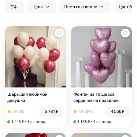
Цена
Цветы в составе
Цвет бук
Шары для любимой
Фонтан из 10 шаров
девушки
сердечек на праздник
5 781
₽
4 550
₽
5.00
38
4.83
846
1 446
₽
× 4 платежа
1 138
₽
× 4 платежа