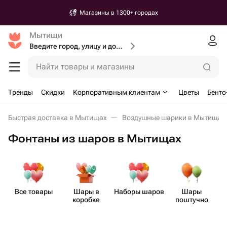
Магазины в 1300+ городах
Мытищи
Введите город, улицу и дом доставки
Найти товары и магазины
Тренды
Скидки
Корпоративным клиентам
Цветы
Бенто
Быстрая доставка в Мытищах
Воздушные шарики в Мытищах
Фонтаны из шаров в Мытищах
Все товары
Шары в
Наборы шаров
Шары
коробке
поштучно