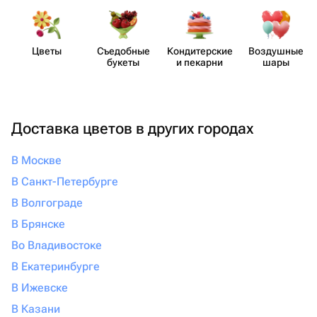
Цветы
Съедобные
Кондит​ерские
Воздушные
букеты
и пекарни
шары
Доставка цветов в других городах
В Москве
В Санкт-Петербурге
В Волгограде
В Брянске
Во Владивостоке
В Екатеринбурге
В Ижевске
В Казани