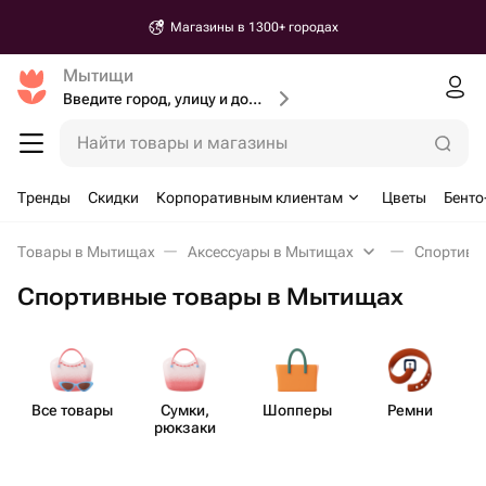
Магазины в 1300+ городах
Мытищи
Введите город, улицу и дом доставки
Найти товары и магазины
Тренды
Скидки
Корпоративным клиентам
Цветы
Бенто
Товары в Мытищах
Аксессуары в Мытищах
Спортивн
Спортивные товары в Мытищах
Все товары
Сумки,
Шопперы
Ремни
рюкзаки