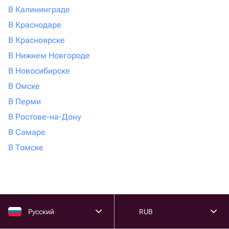
В Калининграде
В Краснодаре
В Красноярске
В Нижнем Новгороде
В Новосибирске
В Омске
В Перми
В Ростове-на-Дону
В Самаре
В Томске
Русский
RUB