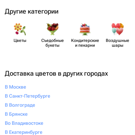
Другие категории
Цветы
Съедобные
Кондит​ерские
Воздушные
букеты
и пекарни
шары
Доставка цветов в других городах
В Москве
В Санкт-Петербурге
В Волгограде
В Брянске
Во Владивостоке
В Екатеринбурге