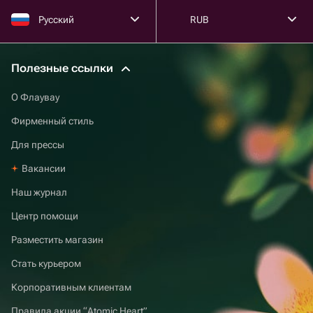
Русский
RUB
Полезные ссылки
О Флаувау
Фирменный стиль
Для прессы
Вакансии
Наш журнал
Центр помощи
Разместить магазин
Стать курьером
Корпоративным клиентам
Правила акции “Atomic Heart”