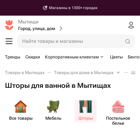
Магазины в 1300+ городах
Мытищи
Город, улица, дом
Найти товары и магазины
Тренды
Скидки
Корпоративным клиентам
Цветы
Бенто
Товары в Мытищах
Товары для дома в Мытищах
Што
Шторы для ванной в Мытищах
Все товары
Мебель
Шторы
Пост​ельное
белье